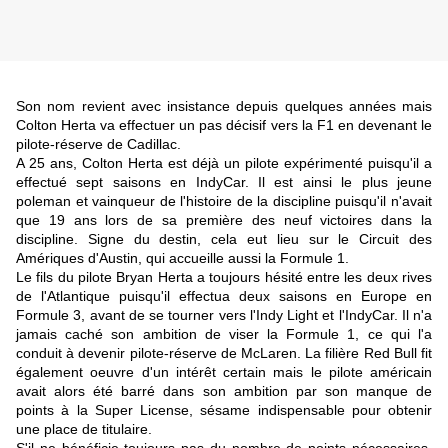
Son nom revient avec insistance depuis quelques années mais
Colton Herta va effectuer un pas décisif vers la F1 en devenant le
pilote-réserve de Cadillac.
A 25 ans, Colton Herta est déjà un pilote expérimenté puisqu'il a
effectué sept saisons en IndyCar. Il est ainsi le plus jeune
poleman et vainqueur de l'histoire de la discipline puisqu'il n'avait
que 19 ans lors de sa première des neuf victoires dans la
discipline. Signe du destin, cela eut lieu sur le Circuit des
Amériques d'Austin, qui accueille aussi la Formule 1.
Le fils du pilote Bryan Herta a toujours hésité entre les deux rives
de l'Atlantique puisqu'il effectua deux saisons en Europe en
Formule 3, avant de se tourner vers l'Indy Light et l'IndyCar. Il n'a
jamais caché son ambition de viser la Formule 1, ce qui l'a
conduit à devenir pilote-réserve de McLaren. La filière Red Bull fit
également oeuvre d'un intérêt certain mais le pilote américain
avait alors été barré dans son ambition par son manque de
points à la Super License, sésame indispensable pour obtenir
une place de titulaire.