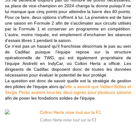
S'il ne bénéficie toujours pas du nombre de points nécessaires,
sa place de vice-champion en 2024 change la donne puisqu'il ne
lui manque que cinq points pour atteindre la barre des 40 points.
Pour ce faire, deux options s'offrent à lui. La première est de faire
une saison en Formule 2 afin de s'acclimater aux circuits utilisés
par la Formule 1 et conserver un programme en compétition.
L'autre, moins risquée, est simplement d'enchainer les séances
d'essais libres 1 pendant la saison.
Ce n'est pas un hasard qu'il franchisse désormais le pas au sein
de Cadillac puisque l'équipe repose sur la structure
opérationnelle de TWG, qui est également propriétaire de
l'équipe Andretti en IndyCar, où Colton Herta a officié. Les
dirigeants de Cadillac disposent donc de toutes les données
nécessaires pour évaluer le potentiel de leur protégé.
La question est donc de savoir quelle est la stratégie de gestion
des pilotes de l'équipe alors qu'
elle a assuré que Valtteri Bottas et
Sergio Perez avaient tous les deux signés pour plusieurs saisons
afin de poser les fondations solides de l'équipe.
Colton Herta mise tout sur la F1