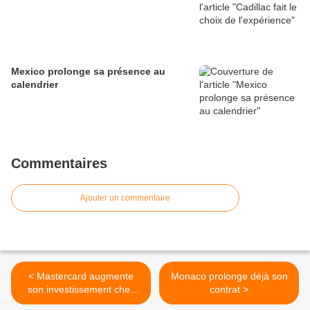
Mexico prolonge sa présence au
calendrier
Commentaires
Ajouter un commentaire
< Mastercard augmente
Monaco prolonge déjà son
son investissement chez
contrat >
McLaren