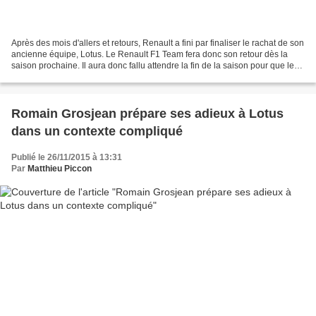
Après des mois d'allers et retours, Renault a fini par finaliser le rachat de son
ancienne équipe, Lotus. Le Renault F1 Team fera donc son retour dès la
saison prochaine. Il aura donc fallu attendre la fin de la saison pour que le
constructeur français...
Romain Grosjean prépare ses adieux à Lotus
dans un contexte compliqué
Publié le 26/11/2015 à 13:31
Par
Matthieu Piccon