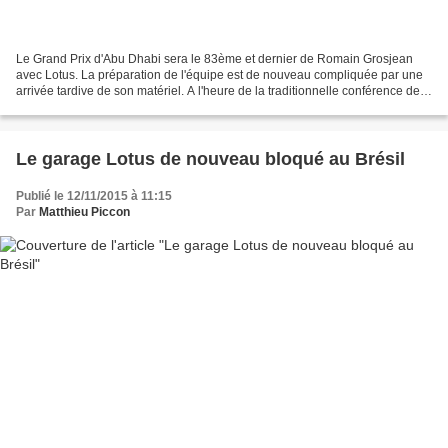
Le Grand Prix d'Abu Dhabi sera le 83ème et dernier de Romain Grosjean
avec Lotus. La préparation de l'équipe est de nouveau compliquée par une
arrivée tardive de son matériel. A l'heure de la traditionnelle conférence de
presse du jeudi, toutes les équipes...
Le garage Lotus de nouveau bloqué au Brésil
Publié le 12/11/2015 à 11:15
Par
Matthieu Piccon