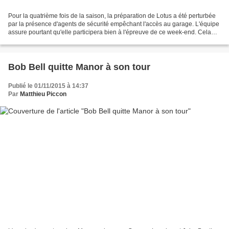
Pour la quatrième fois de la saison, la préparation de Lotus a été perturbée
par la présence d'agents de sécurité empêchant l'accès au garage. L'équipe
assure pourtant qu'elle participera bien à l'épreuve de ce week-end. Cela
devient malheureusement une...
Bob Bell quitte Manor à son tour
Publié le 01/11/2015 à 14:37
Par
Matthieu Piccon