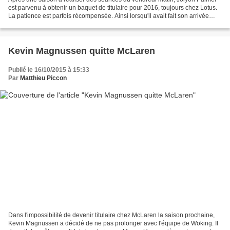
est parvenu à obtenir un baquet de titulaire pour 2016, toujours chez Lotus.
La patience est parfois récompensée. Ainsi lorsqu'il avait fait son arrivée
chez Lotus en tant que troisième...
Kevin Magnussen quitte McLaren
Publié le 16/10/2015 à 15:33
Par
Matthieu Piccon
Dans l'impossibilité de devenir titulaire chez McLaren la saison prochaine,
Kevin Magnussen a décidé de ne pas prolonger avec l'équipe de Woking. Il