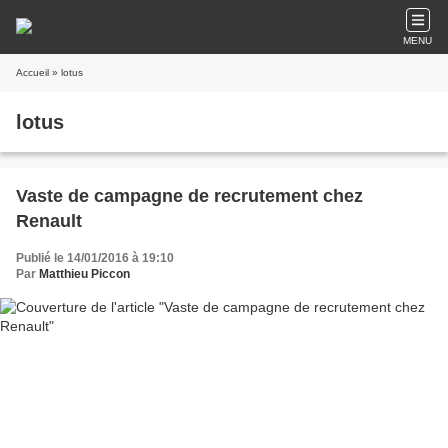
MENU
Accueil
» lotus
lotus
Vaste de campagne de recrutement chez
Renault
Publié le 14/01/2016 à 19:10
Par
Matthieu Piccon