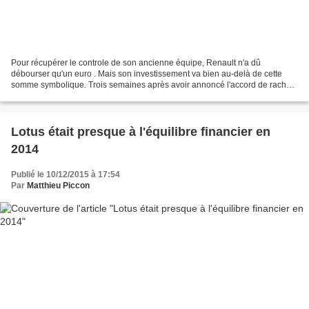
Pour récupérer le controle de son ancienne équipe, Renault n'a dû
débourser qu'un euro . Mais son investissement va bien au-delà de cette
somme symbolique. Trois semaines après avoir annoncé l'accord de rachat
de Lotus, le constructeur français a fait...
Lotus était presque à l'équilibre financier en
2014
Publié le 10/12/2015 à 17:54
Par
Matthieu Piccon