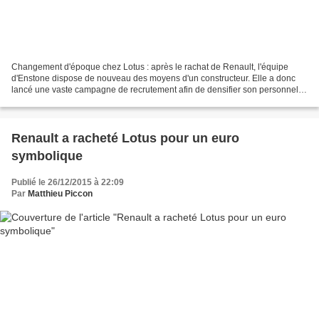
Changement d'époque chez Lotus : après le rachat de Renault, l'équipe
d'Enstone dispose de nouveau des moyens d'un constructeur. Elle a donc
lancé une vaste campagne de recrutement afin de densifier son personnel.
En mai dernier, Matthew Carter reconnaissait...
Renault a racheté Lotus pour un euro
symbolique
Publié le 26/12/2015 à 22:09
Par
Matthieu Piccon