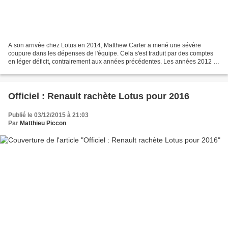
A son arrivée chez Lotus en 2014, Matthew Carter a mené une sévère
coupure dans les dépenses de l'équipe. Cela s'est traduit par des comptes
en léger déficit, contrairement aux années précédentes. Les années 2012 et
2013 ont été très négatives financièrement...
Officiel : Renault rachète Lotus pour 2016
Publié le 03/12/2015 à 21:03
Par
Matthieu Piccon