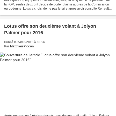
Alors que cinq équipes sont désavantagées par le système de paiement de
la FOM, seules deux ont décidé de porter plainte auprès de la Commission
européenne. Lotus a choisi de ne pas le faire après avoir consulté Renault.
Dans la catégorie des cinq équipes...
Lotus offre son deuxième volant à Jolyon
Palmer pour 2016
Publié le 24/10/2015 à 08:56
Par
Matthieu Piccon
Après une saison à réaliser des séances du vendredi matin, Jolyon Palmer