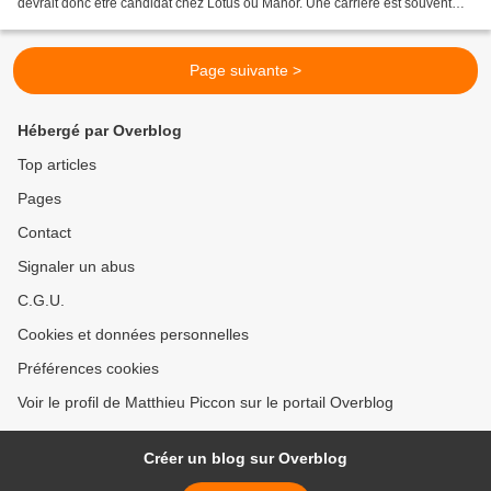
devrait donc être candidat chez Lotus ou Manor. Une carrière est souvent
une affaire de timing et les...
Page suivante >
Hébergé par Overblog
Top articles
Pages
Contact
Signaler un abus
C.G.U.
Cookies et données personnelles
Préférences cookies
Voir le profil de Matthieu Piccon sur le portail Overblog
Créer un blog sur Overblog