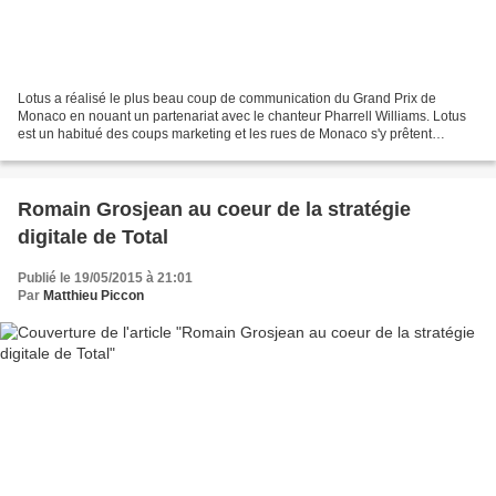
Lotus a réalisé le plus beau coup de communication du Grand Prix de
Monaco en nouant un partenariat avec le chanteur Pharrell Williams. Lotus
est un habitué des coups marketing et les rues de Monaco s'y prêtent
généralement très bien. Ainsi en 2013, l'écurie...
Romain Grosjean au coeur de la stratégie
digitale de Total
Publié le 19/05/2015 à 21:01
Par
Matthieu Piccon