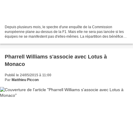
Depuis plusieurs mois, le spectre d'une enquête de la Commission
européenne plane au-dessus de la F1. Mais elle ne sera pas lancée si les
équipes ne se manifestent pas d'elles-mêmes. La répartition des bénéfices
de la F1 est le fruit d'une multitudes...
Pharrell Williams s'associe avec Lotus à
Monaco
Publié le 24/05/2015 à 11:00
Par
Matthieu Piccon