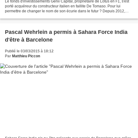
Le fonds d'investissements Genii Capital, propriétaire de Lotus en F1, s'est
porté acquéreur du constructeur italien en faillite De Tomaso. Pour lui
permettre de changer le nom de son écurie dans le futur ? Depuis 2012,
l'écurie d'Enstone se retrouve...
Pascal Wehrlein a permis à Sahara Force India
d'être à Barcelone
Publié le 03/03/2015 à 18:12
Par
Matthieu Piccon