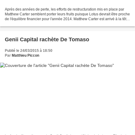
Après des années de perte, les efforts de restructuration mis en place par
Matthew Carter semblent porter leurs fruits puisque Lotus devrait être proche
de l'équilibre financier pour l'année 2014. Matthew Carter est arrivé à la tête
de Lotus en début...
Genii Capital rachète De Tomaso
Publié le 24/03/2015 à 18:50
Par
Matthieu Piccon