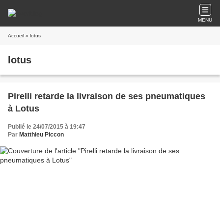
MENU
Accueil
» lotus
lotus
Pirelli retarde la livraison de ses pneumatiques
à Lotus
Publié le 24/07/2015 à 19:47
Par
Matthieu Piccon