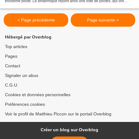
troisième pilote. Le Britannique rejoint ainsi une liste de pilotes, qui ont
réussi à être sacrés dans la principale...
< Page précédente
Page suivante >
Hébergé par Overblog
Top articles
Pages
Contact
Signaler un abus
C.G.U.
Cookies et données personnelles
Préférences cookies
Voir le profil de Matthieu Piccon sur le portail Overblog
Créer un blog sur Overblog