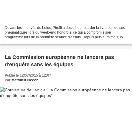
Devant les impayés de Lotus, Pirelli a décidé de retarder la livraison de ses
pneumatiques lors du week-end hongrois, ce qui a compromis son
programme lors de la première séance d'essais. Depuis plusieurs mois, la
santé financière de Lotus est au coeur...
La Commission européenne ne lancera pas
d'enquête sans les équipes
Publié le 12/07/2015 à 12:07
Par
Matthieu Piccon