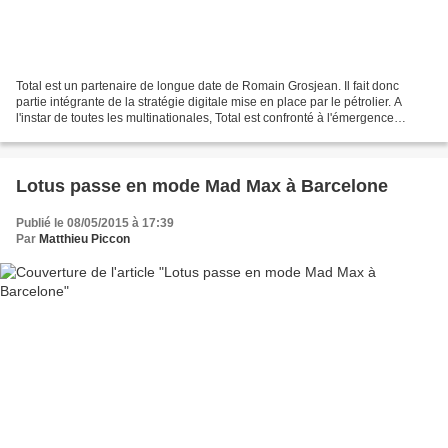
Total est un partenaire de longue date de Romain Grosjean. Il fait donc
partie intégrante de la stratégie digitale mise en place par le pétrolier. A
l'instar de toutes les multinationales, Total est confronté à l'émergence
d'Internet comme levier essentiel...
Lotus passe en mode Mad Max à Barcelone
Publié le 08/05/2015 à 17:39
Par
Matthieu Piccon