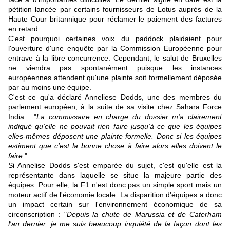
pétition lancée par certains fournisseurs de Lotus auprès de la
Haute Cour britannique pour réclamer le paiement des factures
en retard.
C'est pourquoi certaines voix du paddock plaidaient pour
l'ouverture d'une enquête par la Commission Européenne pour
entrave à la libre concurrence. Cependant, le salut de Bruxelles
ne viendra pas spontanément puisque les instances
européennes attendent qu'une plainte soit formellement déposée
par au moins une équipe.
C'est ce qu'a déclaré Anneliese Dodds, une des membres du
parlement européen, à la suite de sa visite chez Sahara Force
India : "
La commissaire en charge du dossier m'a clairement
indiqué qu'elle ne pouvait rien faire jusqu'à ce que les équipes
elles-mêmes déposent une plainte formelle. Donc si les équipes
estiment que c'est la bonne chose à faire alors elles doivent le
faire
."
Si Annelise Dodds s'est emparée du sujet, c'est qu'elle est la
représentante dans laquelle se situe la majeure partie des
équipes. Pour elle, la F1 n'est donc pas un simple sport mais un
moteur actif de l'économie locale. La disparition d'équipes a donc
un impact certain sur l'environnement économique de sa
circonscription : "
Depuis la chute de Marussia et de Caterham
l'an dernier, je me suis beaucoup inquiété de la façon dont les