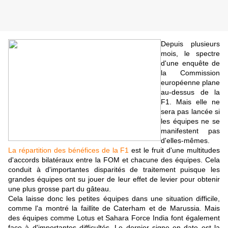
Depuis plusieurs
mois, le spectre
d'une enquête de
la Commission
européenne plane
au-dessus de la
F1. Mais elle ne
sera pas lancée si
les équipes ne se
manifestent pas
d'elles-mêmes.
La répartition des bénéfices de la F1
est le fruit d'une multitudes
d'accords bilatéraux entre la FOM et chacune des équipes. Cela
conduit à d'importantes disparités de traitement puisque les
grandes équipes ont su jouer de leur effet de levier pour obtenir
une plus grosse part du gâteau.
Cela laisse donc les petites équipes dans une situation difficile,
comme l'a montré la faillite de Caterham et de Marussia. Mais
des équipes comme Lotus et Sahara Force India font également
face à d'importantes difficultés. Le dernier signe en date est la