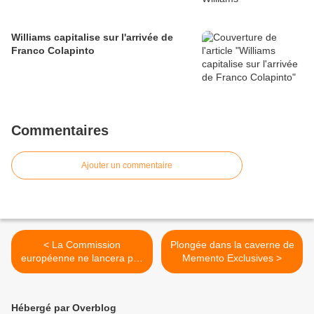
Williams capitalise sur l'arrivée de
Franco Colapinto
Commentaires
Ajouter un commentaire
< La Commission
Plongée dans la caverne de
européenne ne lancera pas
Memento Exclusives >
d'enquête sans les équipes
Hébergé par Overblog