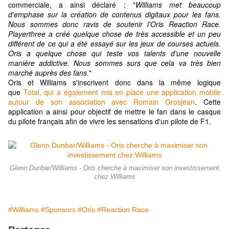
commerciale, a ainsi déclaré : "
Williams met beaucoup
d'emphase sur la création de contenus digitaux pour les fans.
Nous sommes donc ravis de soutenir l'Oris Reaction Race.
Playerthree a créé quelque chose de très accessible et un peu
différent de ce qui a été essayé sur les jeux de courses actuels.
Oris a quelque chose qui teste vos talents d'une nouvelle
manière addictive. Nous sommes surs que cela va très bien
marché auprès des fans.
"
Oris et Williams s'inscrivent donc dans la même logique
que
Total, qui a également mis en place une application mobile
autour de son association avec Romain Grosjean
. Cette
application a ainsi pour objectif de mettre le fan dans le casque
du pilote français afin de vivre les sensations d'un pilote de F1.
Glenn Dunbar/Williams - Oris cherche à maximiser son investissement
chez Williams
#Williams
#Sponsors
#Oris
#Reaction Race