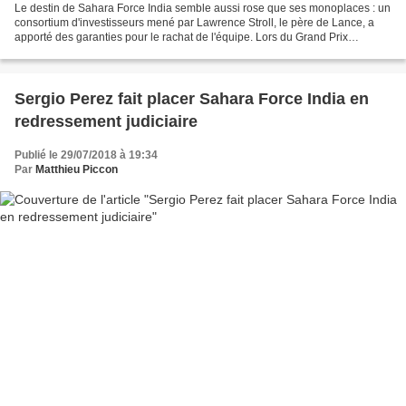
Le destin de Sahara Force India semble aussi rose que ses monoplaces : un
consortium d'investisseurs mené par Lawrence Stroll, le père de Lance, a
apporté des garanties pour le rachat de l'équipe. Lors du Grand Prix
d'Hongrie, Sahara Force India a alimenté...
Sergio Perez fait placer Sahara Force India en
redressement judiciaire
Publié le 29/07/2018 à 19:34
Par
Matthieu Piccon