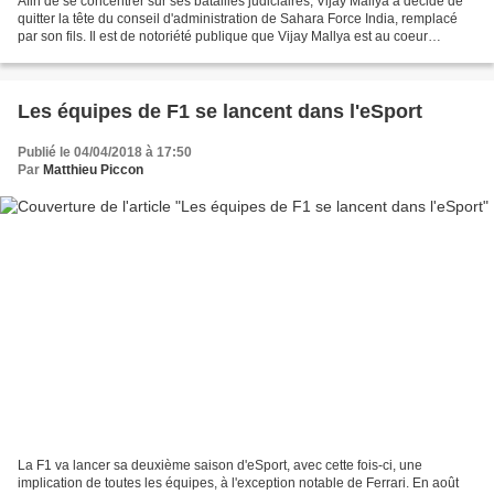
Afin de se concentrer sur ses batailles judiciaires, Vijay Mallya a décidé de
quitter la tête du conseil d'administration de Sahara Force India, remplacé
par son fils. Il est de notoriété publique que Vijay Mallya est au coeur
d'affaires politico-financières...
Les équipes de F1 se lancent dans l'eSport
Publié le 04/04/2018 à 17:50
Par
Matthieu Piccon
La F1 va lancer sa deuxième saison d'eSport, avec cette fois-ci, une
implication de toutes les équipes, à l'exception notable de Ferrari. En août