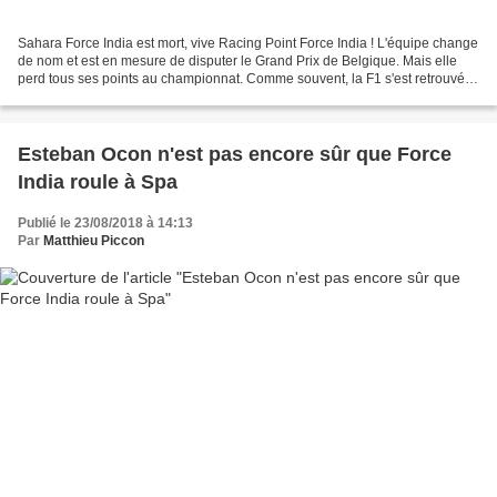
Sahara Force India est mort, vive Racing Point Force India ! L'équipe change
de nom et est en mesure de disputer le Grand Prix de Belgique. Mais elle
perd tous ses points au championnat. Comme souvent, la F1 s'est retrouvée
dans une situation juridico-économique...
Esteban Ocon n'est pas encore sûr que Force
India roule à Spa
Publié le 23/08/2018 à 14:13
Par
Matthieu Piccon