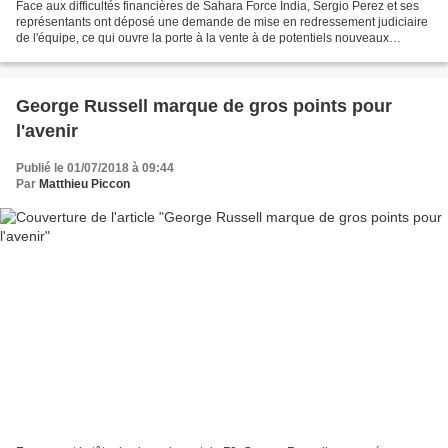
Face aux difficultés financières de Sahara Force India, Sergio Perez et ses
représentants ont déposé une demande de mise en redressement judiciaire
de l'équipe, ce qui ouvre la porte à la vente à de potentiels nouveaux
investisseurs. Depuis des mois,...
George Russell marque de gros points pour
l'avenir
Publié le 01/07/2018 à 09:44
Par
Matthieu Piccon