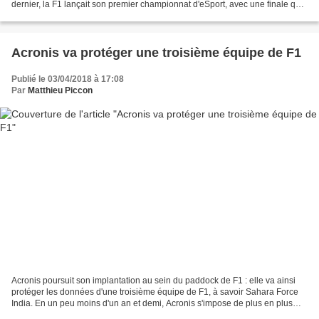
dernier, la F1 lançait son premier championnat d'eSport, avec une finale qui
se tenait dans le cadre du Grand...
Acronis va protéger une troisième équipe de F1
Publié le 03/04/2018 à 17:08
Par
Matthieu Piccon
Acronis poursuit son implantation au sein du paddock de F1 : elle va ainsi
protéger les données d'une troisième équipe de F1, à savoir Sahara Force
India. En un peu moins d'un an et demi, Acronis s'impose de plus en plus
comme un des partenaires technologiques...