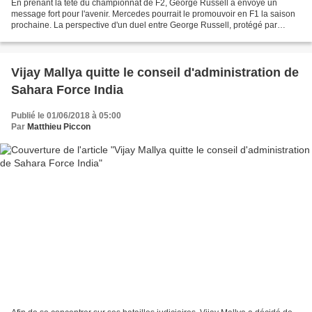
En prenant la tête du championnat de F2, George Russell a envoyé un
message fort pour l'avenir. Mercedes pourrait le promouvoir en F1 la saison
prochaine. La perspective d'un duel entre George Russell, protégé par
Mercedes, et Lando Norris, soutenu par...
Vijay Mallya quitte le conseil d'administration de
Sahara Force India
Publié le 01/06/2018 à 05:00
Par
Matthieu Piccon