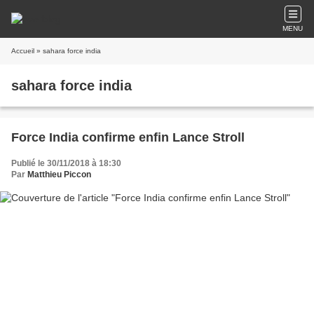
MENU
Accueil
» sahara force india
sahara force india
Force India confirme enfin Lance Stroll
Publié le 30/11/2018 à 18:30
Par
Matthieu Piccon