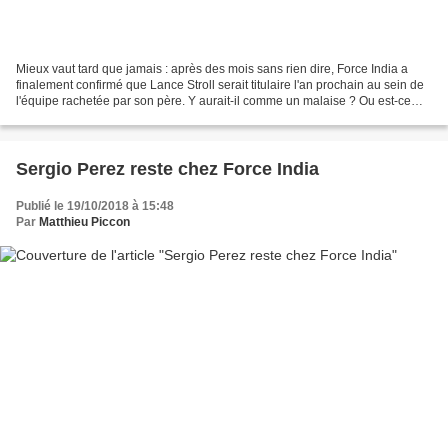
Mieux vaut tard que jamais : après des mois sans rien dire, Force India a
finalement confirmé que Lance Stroll serait titulaire l'an prochain au sein de
l'équipe rachetée par son père. Y aurait-il comme un malaise ? Ou est-ce
simplement la volonté de...
Sergio Perez reste chez Force India
Publié le 19/10/2018 à 15:48
Par
Matthieu Piccon