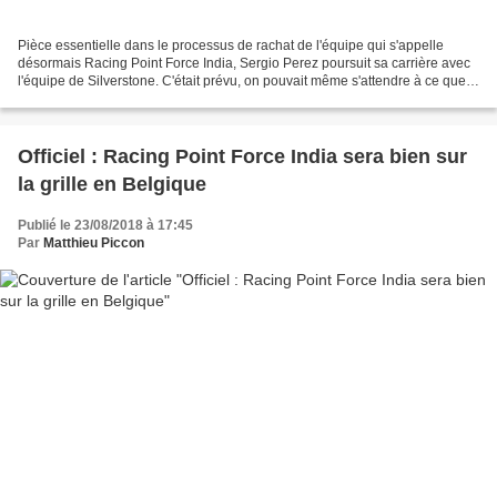
Pièce essentielle dans le processus de rachat de l'équipe qui s'appelle
désormais Racing Point Force India, Sergio Perez poursuit sa carrière avec
l'équipe de Silverstone. C'était prévu, on pouvait même s'attendre à ce que
cela soit annoncé dans une semaine,...
Officiel : Racing Point Force India sera bien sur
la grille en Belgique
Publié le 23/08/2018 à 17:45
Par
Matthieu Piccon