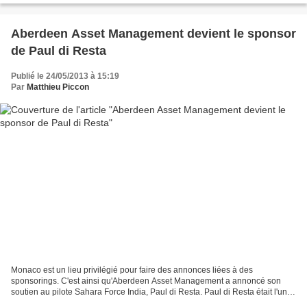
Aberdeen Asset Management devient le sponsor
de Paul di Resta
Publié le 24/05/2013 à 15:19
Par
Matthieu Piccon
Monaco est un lieu privilégié pour faire des annonces liées à des
sponsorings. C'est ainsi qu'Aberdeen Asset Management a annoncé son
soutien au pilote Sahara Force India, Paul di Resta. Paul di Resta était l'un
des rares pilotes dans les paddocks à ne...