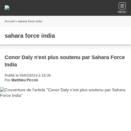
MENU
Accueil
» sahara force india
sahara force india
Conor Daly n'est plus soutenu par Sahara Force
India
Publié le 06/03/2014 à 18:36
Par
Matthieu Piccon