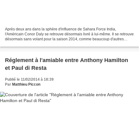
Après deux ans dans la sphère d'influence de Sahara Force India,
l'Américain Conor Daly se retrouve désormais livré à lui-même. Il se retrouve
désormais sans volant pour la saison 2014, comme beaucoup d'autres
pilotes. Depuis des dizaines années, les...
Réglement à l'amiable entre Anthony Hamilton
et Paul di Resta
Publié le 11/02/2014 à 18:39
Par
Matthieu Piccon