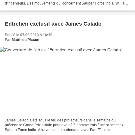
d'ingénieurs. Des mouvements qui concernent Sauber, Force India, Williams,
Ferrari et Toro Rosso. Après...
Entretien exclusif avec James Calado
Publié le 07/09/2013 à 16:30
Par
Matthieu Piccon
James Calado a été sous le feu des projecteurs dans la semaine qui
précède le Grand Prix d'Italie pour avoir été nommé troisième pilote chez
Sahara Force India. A travers notre partenariat avec Fan-F1.com,
BusinessF1.fr a donc profité de sa présence dans...