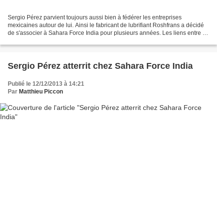
Sergio Pérez parvient toujours aussi bien à fédérer les entreprises
mexicaines autour de lui. Ainsi le fabricant de lubrifiant Roshfrans a décidé
de s'associer à Sahara Force India pour plusieurs années. Les liens entre le
pilote mexicain et le conglomérat...
Sergio Pérez atterrit chez Sahara Force India
Publié le 12/12/2013 à 14:21
Par
Matthieu Piccon