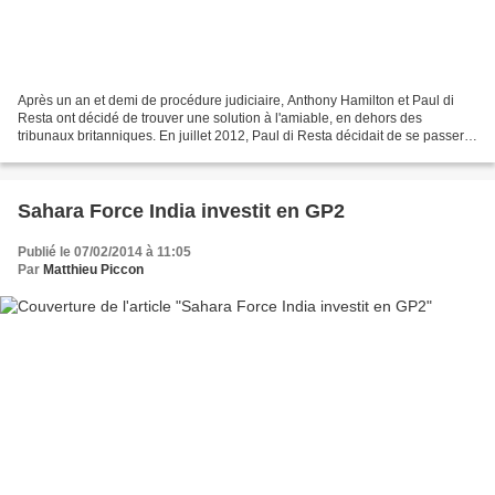
Après un an et demi de procédure judiciaire, Anthony Hamilton et Paul di
Resta ont décidé de trouver une solution à l'amiable, en dehors des
tribunaux britanniques. En juillet 2012, Paul di Resta décidait de se passer
des services de son agent, Anthony...
Sahara Force India investit en GP2
Publié le 07/02/2014 à 11:05
Par
Matthieu Piccon