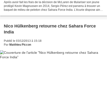
Après avoir fait les frais de la décision de McLaren de titulariser son jeune
protégé Kevin Magnussen en 2014, Sergio Pérez est parvenu à trouver un
baquet de milieu de peleton chez Sahara Force India. L'écurie dispose ainsi
d'un duo de jeunes pilotes...
Nico Hülkenberg retourne chez Sahara Force
India
Publié le 03/12/2013 à 15:18
Par
Matthieu Piccon