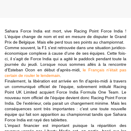
Sahara Force India est mort, vive Racing Point Force India !
L'équipe change de nom et est en mesure de disputer le Grand
Prix de Belgique. Mais elle perd tous ses points au championnat.
Comme souvent, la F1 s'est retrouvée dans une situation juridico-
économique complexe à cause d'une de ses équipes. Cette fois-
ci, il s'agit de Force India qui a agité le paddock pendant toute la
journée du jeudi. Lorsque nous sommes allés à la rencontre
d'Esteban Ocon en début d'après-midi,
le Français n'était pas
certain de rouler le lendemain
.
Finalement, la libération est arrivée en fin d'après-midi à travers
un communiqué officiel de l'équipe, sobrement intitulé Racing
Point UK Limited acquiert Force India Formula One Team. Le
nouveau nom officiel de l'équipe devient donc Racing Point Force
India. De l'extérieur, cela parait un changement minime. Mais les
conséquences sont très importantes : c'est une toute nouvelle
équipe qui fait son apparition au championnat tandis que Sahara
Force India est rayé des tablettes.
L'impact financier est important puisque la répartition des