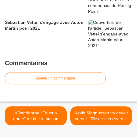
Sebastian Vettel s'engage avec Aston
Martin pour 2021
Commentaires
Ajouter un commentaire
< Vandoorne : "Aucun
Kevin Magnussen va devoir
doute" de finir la saison
verser 20% de ses revenus
avec McLaren
à son ancien agent >