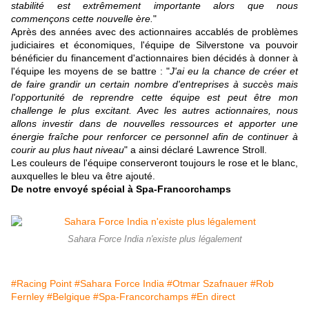
stabilité est extrêmement importante alors que nous
commençons cette nouvelle ère.
"
Après des années avec des actionnaires accablés de problèmes
judiciaires et économiques, l'équipe de Silverstone va pouvoir
bénéficier du financement d'actionnaires bien décidés à donner à
l'équipe les moyens de se battre : "
J'ai eu la chance de créer et
de faire grandir un certain nombre d'entreprises à succès mais
l'opportunité de reprendre cette équipe est peut être mon
challenge le plus excitant. Avec les autres actionnaires, nous
allons investir dans de nouvelles ressources et apporter une
énergie fraîche pour renforcer ce personnel afin de continuer à
courir au plus haut niveau
" a ainsi déclaré Lawrence Stroll.
Les couleurs de l'équipe conserveront toujours le rose et le blanc,
auxquelles le bleu va être ajouté.
De notre envoyé spécial à Spa-Francorchamps
Sahara Force India n'existe plus légalement
#Racing Point
#Sahara Force India
#Otmar Szafnauer
#Rob
Fernley
#Belgique
#Spa-Francorchamps
#En direct