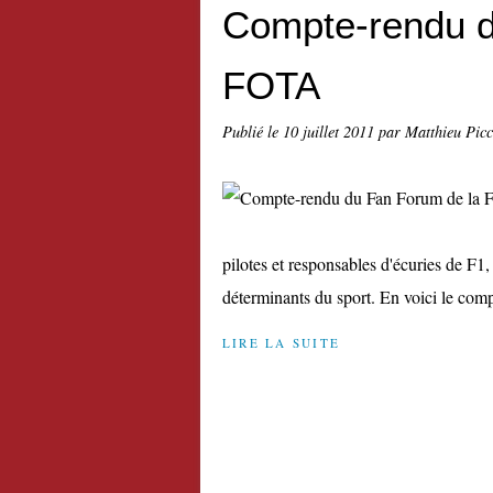
Compte-rendu d
FOTA
Publié le
10 juillet 2011
par Matthieu Pic
pilotes et responsables d'écuries de F1
déterminants du sport. En voici le comp
LIRE LA SUITE