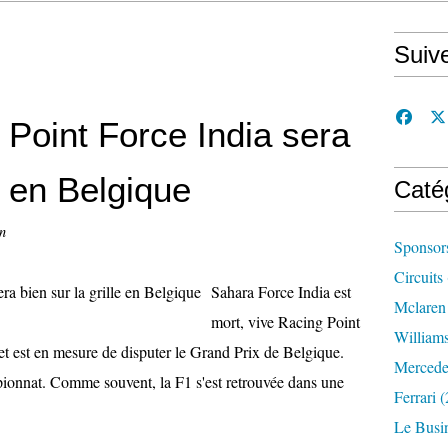
Suiv
g Point Force India sera
le en Belgique
Caté
n
Sponsor
Circuits
Sahara Force India est
Mclaren
mort, vive Racing Point
William
t est en mesure de disputer le Grand Prix de Belgique.
Mercede
pionnat. Comme souvent, la F1 s'est retrouvée dans une
Ferrari
(
Le Busi