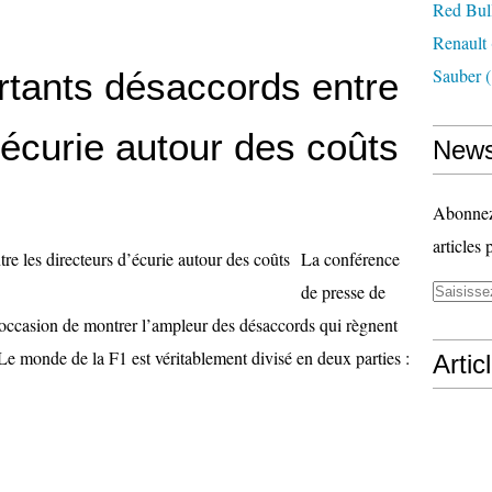
Red Bul
Renault
Sauber
(
rtants désaccords entre
’écurie autour des coûts
News
Abonnez-
articles 
La conférence
de presse de
l’occasion de montrer l’ampleur des désaccords qui règnent
. Le monde de la F1 est véritablement divisé en deux parties :
Artic