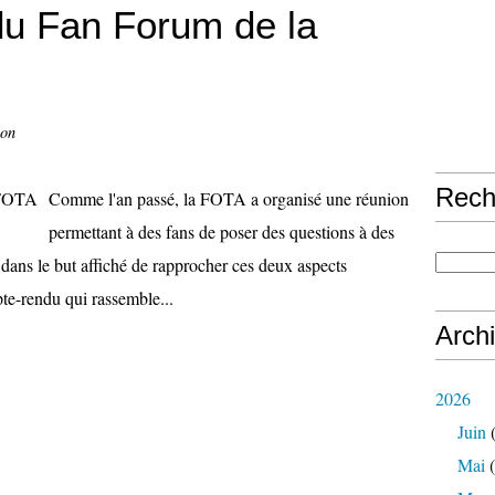
u Fan Forum de la
con
Rech
Comme l'an passé, la FOTA a organisé une réunion
permettant à des fans de poser des questions à des
, dans le but affiché de rapprocher ces deux aspects
te-rendu qui rassemble...
Arch
2026
Juin
(
Mai
(