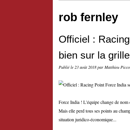
rob fernley
Officiel : Racin
bien sur la gril
Publié le
23 août 2018
par Matthieu Picco
Force India ! L'équipe change de nom e
Mais elle perd tous ses points au cham
situation juridico-économique...