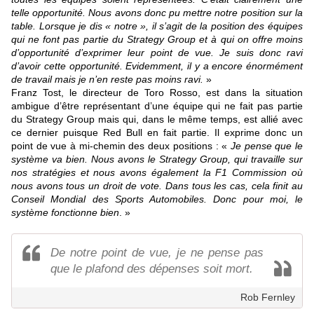
telle opportunité. Nous avons donc pu mettre notre position sur la
table. Lorsque je dis « notre », il s’agit de la position des équipes
qui ne font pas partie du Strategy Group et à qui on offre moins
d’opportunité d’exprimer leur point de vue. Je suis donc ravi
d’avoir cette opportunité. Evidemment, il y a encore énormément
de travail mais je n’en reste pas moins ravi.
»
Franz Tost, le directeur de Toro Rosso, est dans la situation
ambigue d’être représentant d’une équipe qui ne fait pas partie
du Strategy Group mais qui, dans le même temps, est allié avec
ce dernier puisque Red Bull en fait partie. Il exprime donc un
point de vue à mi-chemin des deux positions : «
Je pense que le
système va bien. Nous avons le Strategy Group, qui travaille sur
nos stratégies et nous avons également la F1 Commission où
nous avons tous un droit de vote. Dans tous les cas, cela finit au
Conseil Mondial des Sports Automobiles. Donc pour moi, le
système fonctionne bien
. »
De notre point de vue, je ne pense pas
que le plafond des dépenses soit mort.
Rob Fernley