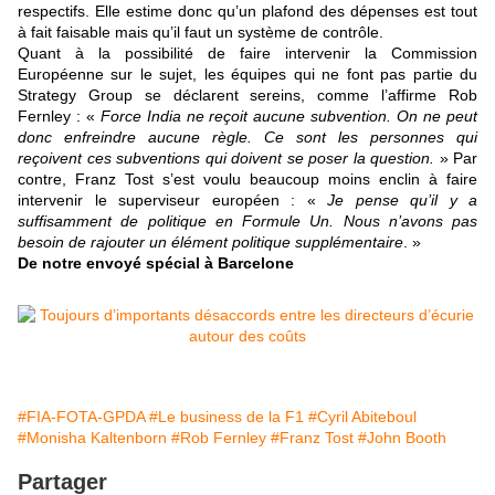
respectifs. Elle estime donc qu’un plafond des dépenses est tout
à fait faisable mais qu’il faut un système de contrôle.
Quant à la possibilité de faire intervenir la Commission
Européenne sur le sujet, les équipes qui ne font pas partie du
Strategy Group se déclarent sereins, comme l’affirme Rob
Fernley : «
Force India ne reçoit aucune subvention. On ne peut
donc enfreindre aucune règle. Ce sont les personnes qui
reçoivent ces subventions qui doivent se poser la question.
» Par
contre, Franz Tost s’est voulu beaucoup moins enclin à faire
intervenir le superviseur européen : «
Je pense qu’il y a
suffisamment de politique en Formule Un. Nous n’avons pas
besoin de rajouter un élément politique supplémentaire
. »
De notre envoyé spécial à Barcelone
#FIA-FOTA-GPDA
#Le business de la F1
#Cyril Abiteboul
#Monisha Kaltenborn
#Rob Fernley
#Franz Tost
#John Booth
Partager