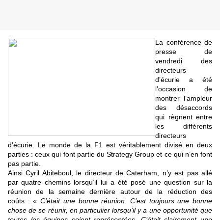
La conférence de
presse de
vendredi des
directeurs
d’écurie a été
l’occasion de
montrer l’ampleur
des désaccords
qui règnent entre
les différents
directeurs
d’écurie. Le monde de la F1 est véritablement divisé en deux
parties : ceux qui font partie du Strategy Group et ce qui n’en font
pas partie.
Ainsi Cyril Abiteboul, le directeur de Caterham, n’y est pas allé
par quatre chemins lorsqu’il lui a été posé une question sur la
réunion de la semaine dernière autour de la réduction des
coûts : «
C’était une bonne réunion. C’est toujours une bonne
chose de se réunir, en particulier lorsqu’il y a une opportunité que
toutes les équipes soient représentées. C’était clairement une