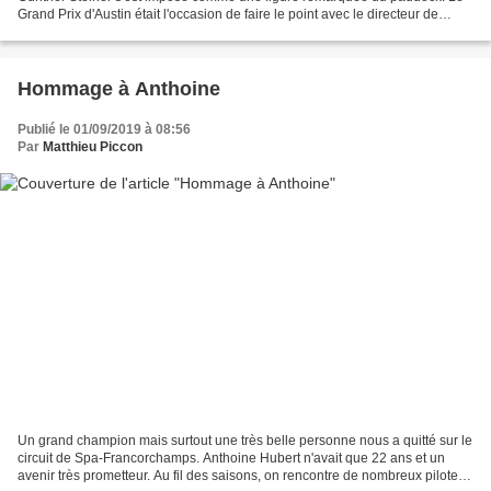
Grand Prix d'Austin était l'occasion de faire le point avec le directeur de
l'équipe Haas. A travers son partenariat...
Hommage à Anthoine
Publié le 01/09/2019 à 08:56
Par
Matthieu Piccon
Un grand champion mais surtout une très belle personne nous a quitté sur le
circuit de Spa-Francorchamps. Anthoine Hubert n'avait que 22 ans et un
avenir très prometteur. Au fil des saisons, on rencontre de nombreux pilotes.