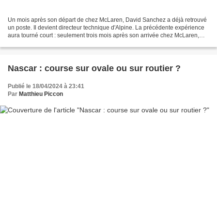
Un mois après son départ de chez McLaren, David Sanchez a déjà retrouvé
un poste. Il devient directeur technique d'Alpine. La précédente expérience
aura tourné court : seulement trois mois après son arrivée chez McLaren,
David Sanchez s'était rendu compte...
Nascar : course sur ovale ou sur routier ?
Publié le 18/04/2024 à 23:41
Par
Matthieu Piccon