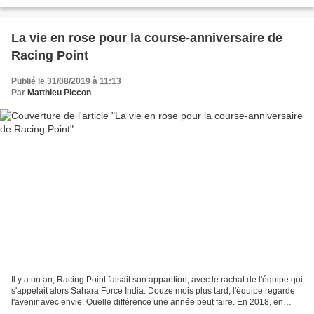
Avec certains, il n'est pas...
La vie en rose pour la course-anniversaire de
Racing Point
Publié le 31/08/2019 à 11:13
Par
Matthieu Piccon
Il y a un an, Racing Point faisait son apparition, avec le rachat de l'équipe qui
s'appelait alors Sahara Force India. Douze mois plus tard, l'équipe regarde
l'avenir avec envie. Quelle différence une année peut faire. En 2018, en
préambule du week-end,...