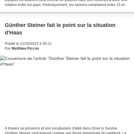
rotation entre les pays. Historiquement, les saisons comptaient entre 15 et
18 courses. Puis il y a une inflation...
Günther Steiner fait le point sur la situation
d'Haas
Publié le 21/10/2023 à 00:11
Par
Matthieu Piccon
A travers sa présence et son vocabulaire châtié dans Drive to Survive,
Günther Steiner s'est imposé comme une figure remarquée du paddock. Le