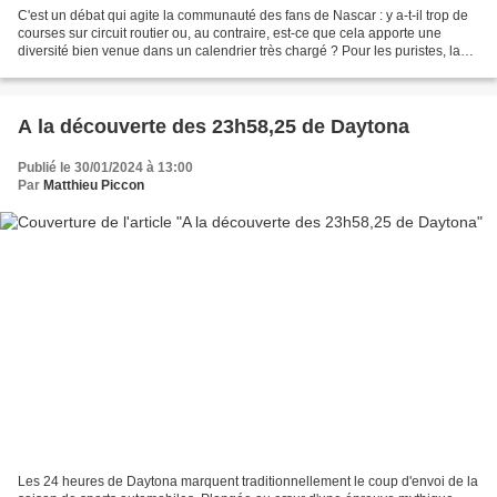
C'est un débat qui agite la communauté des fans de Nascar : y a-t-il trop de
courses sur circuit routier ou, au contraire, est-ce que cela apporte une
diversité bien venue dans un calendrier très chargé ? Pour les puristes, la
Nascar, c'est évidemment...
A la découverte des 23h58,25 de Daytona
Publié le 30/01/2024 à 13:00
Par
Matthieu Piccon
Les 24 heures de Daytona marquent traditionnellement le coup d'envoi de la