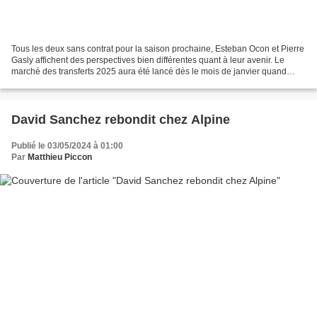
Tous les deux sans contrat pour la saison prochaine, Esteban Ocon et Pierre
Gasly affichent des perspectives bien différentes quant à leur avenir. Le
marché des transferts 2025 aura été lancé dès le mois de janvier quand
Lewis Hamilton a annoncé son départ...
David Sanchez rebondit chez Alpine
Publié le 03/05/2024 à 01:00
Par
Matthieu Piccon