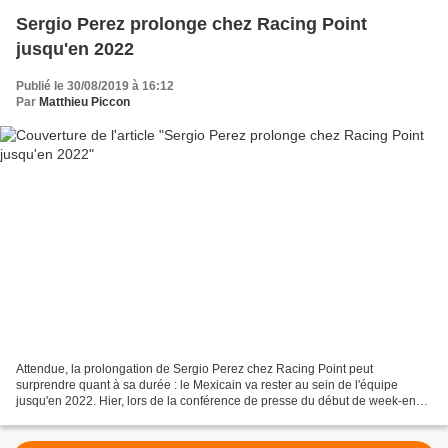
Sergio Perez prolonge chez Racing Point
jusqu'en 2022
Publié le 30/08/2019 à 16:12
Par
Matthieu Piccon
Attendue, la prolongation de Sergio Perez chez Racing Point peut
surprendre quant à sa durée : le Mexicain va rester au sein de l'équipe
jusqu'en 2022. Hier, lors de la conférence de presse du début de week-end,
Sergio Perez espérait pouvoir faire une...