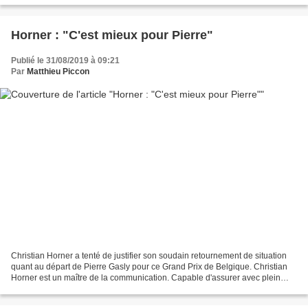
Horner : "C'est mieux pour Pierre"
Publié le 31/08/2019 à 09:21
Par
Matthieu Piccon
Christian Horner a tenté de justifier son soudain retournement de situation
quant au départ de Pierre Gasly pour ce Grand Prix de Belgique. Christian
Horner est un maître de la communication. Capable d'assurer avec plein
d'aplomb l'exact inverse de ce...