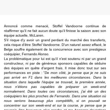
Annoncé comme menacé, Stoffel Vandoorne continue de
réaffirmer qu'il ne fait aucun doute qu'il finisse la saison avec son
équipe actuelle, McLaren.
S'il risque d'y avoir un grand perdant du marché des transferts,
cela risque d'être Stoffel Vandoorne. D'un naturel assez effacé, le
Belge souffre également de la concurrence avec son prestigieux
coéquipier, Fernando Alonso.
La problématique pour lui est qu'il n'est soutenu ni par un grand
constructeur, ni par de généreux sponsors capables de séduire
des équipes en quête d'argent frais. Il mise donc tout sur ses
performances en piste : "
De mon côté, je pense que je ne suis
pas arrivé en F1 dans les meilleures circonstances. Dans la
situation dans laquelle l'équipe se trouvait, la première année,
nous n'étions pas capables de préparer un week-end
normalement. Dans toutes ces circonstances, j'ai été un des
coéquipiers les plus proches de Fernando. Dans une situation où
nous serions beaucoup plus compétitifs, si on pouvait se
concentrer sur son week-end et sur la course, je pense que je