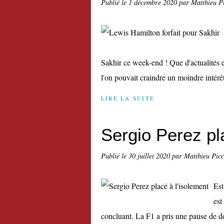
Publié le
1 décembre 2020
par Matthieu P
Sakhir ce week-end ! Que d'actualités 
l'on pouvait craindre un moindre intérêt
LIRE LA SUITE
Sergio Perez pl
Publié le
30 juillet 2020
par Matthieu Pic
Est
est
concluant. La F1 a pris une pause de d