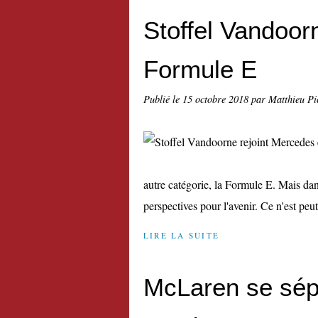
Stoffel Vandoor
Formule E
Publié le
15 octobre 2018
par Matthieu Pi
autre catégorie, la Formule E. Mais dan
perspectives pour l'avenir. Ce n'est peu
LIRE LA SUITE
McLaren se sépa