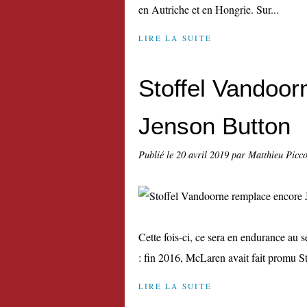
en Autriche et en Hongrie. Sur...
LIRE LA SUITE
Stoffel Vandoo
Jenson Button
Publié le
20 avril 2019
par Matthieu Picc
Cette fois-ci, ce sera en endurance au
: fin 2016, McLaren avait fait promu St
LIRE LA SUITE