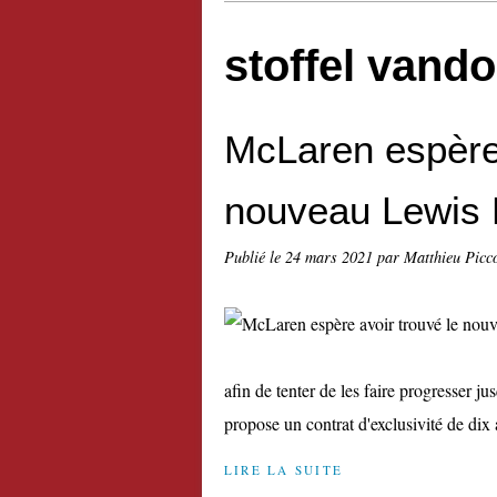
stoffel vand
McLaren espère 
nouveau Lewis 
Publié le
24 mars 2021
par Matthieu Picc
afin de tenter de les faire progresser 
propose un contrat d'exclusivité de di
LIRE LA SUITE