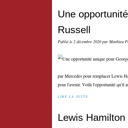
Une opportunit
Russell
Publié le
2 décembre 2020
par Matthieu P
par Mercedes pour remplacer Lewis Hami
pour l'avenir. Voilà l'opportunité qu'il at
LIRE LA SUITE
Lewis Hamilton f