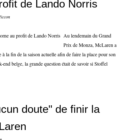
ofit de Lando Norris
Piccon
Au lendemain du Grand
Prix de Monza, McLaren a
 la fin de la saison actuelle afin de faire la place pour son
end belge, la grande question était de savoir si Stoffel
un doute" de finir la
Laren
n