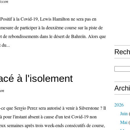
iccon
Positif à la Covid-19, Lewis Hamilton ne sera pas en
mesure de participer à la deuxième course sur la piste de
et de rebondissements dans le désert de Bahreïn. Alors que
 du...
Rech
acé à l'isolement
Arch
con
2026
-ce que Sergio Perez sera autorisé à venir à Silverstone ? Il
Juin
(
 à pour l'instant absent à cause d'un test Covid-19 non
Mai
(
eux semaines après trois week-ends consécutifs de course,