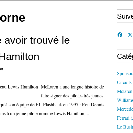
oorne
Suiv
avoir trouvé le
Hamilton
Caté
on
Sponsor
Circuits
McLaren a une longue histoire de
Mclaren
faire signer des pilotes très jeunes,
William
jusqu'à son équipe de F1. Flashback en 1997 : Ron Dennis
Mercede
x ans à un jeune pilote nommé Lewis Hamilton,...
Ferrari
(
Le Busi