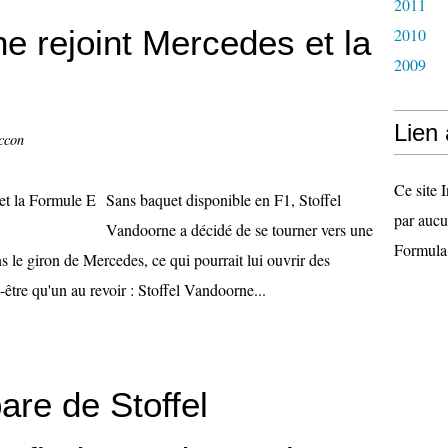
2011
ne rejoint Mercedes et la
2010
2009
Lien
ccon
Ce site I
Sans baquet disponible en F1, Stoffel
par aucu
Vandoorne a décidé de se tourner vers une
Formula
s le giron de Mercedes, ce qui pourrait lui ouvrir des
t-être qu'un au revoir : Stoffel Vandoorne...
re de Stoffel