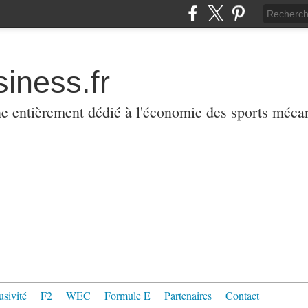
iness.fr
ne entièrement dédié à l'économie des sports méca
usivité
F2
WEC
Formule E
Partenaires
Contact