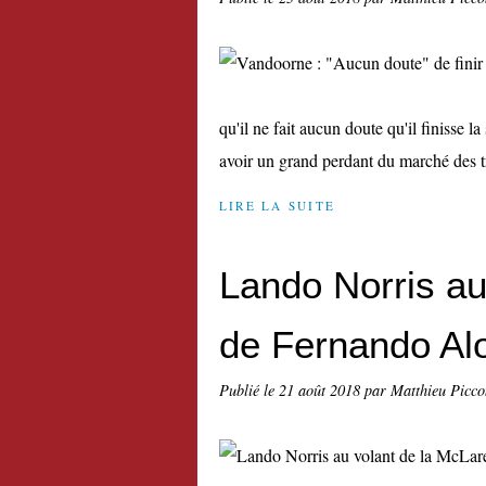
qu'il ne fait aucun doute qu'il finisse l
avoir un grand perdant du marché des tra
LIRE LA SUITE
Lando Norris au
de Fernando Al
Publié le
21 août 2018
par Matthieu Picco