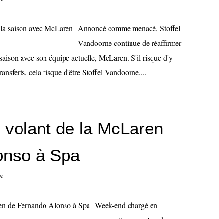
Annoncé comme menacé, Stoffel
Vandoorne continue de réaffirmer
a saison avec son équipe actuelle, McLaren. S'il risque d'y
nsferts, cela risque d'être Stoffel Vandoorne....
 volant de la McLaren
onso à Spa
n
Week-end chargé en