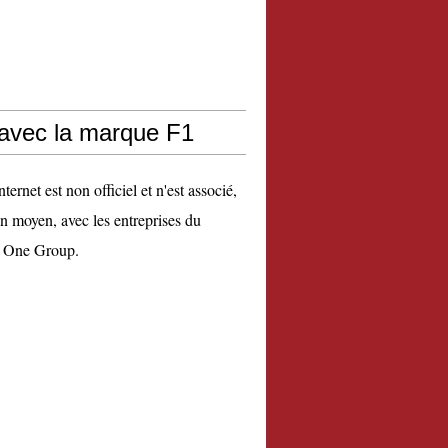
 avec la marque F1
nternet est non officiel et n'est associé,
n moyen, avec les entreprises du
 One Group.