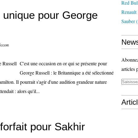
Red Bul
Renault
é unique pour George
Sauber
(
News
iccon
Abonnez-
C'est une occasion en or qui se présente pour
articles 
George Russell : le Britannique a été sélectionné
lton. Il pourrait s'agir d'une audition grandeur nature
tendait : alors qu'il...
Artic
orfait pour Sakhir