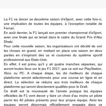
La F1 va lancer sa deuxième saison d'eSport, avec cette fois-ci,
une implication de toutes les équipes, à l'exception notable de
Ferrari.
En août dernier, la F1 lançait son premier championnat d'eSport,
avec une finale qui se tenait dans le cadre du Grand Prix d'Abu
Dhabi.
Pour cette nouvelle saison, les organisateurs ont décidé de voir
les choses en grand, en mettant en place une saison en deux
parties en s'inspirant des us et coutumes du système sportif
professionnel aux Etats-Unis.
En effet, il est prévu qu'il y ait quatre manches séparées, qui
auront toutes lieux sur le jeu F1 2017, que ce soit sur PlayStation,
Xbox ou PC. A chaque étape, les dix meilleurs de chaque
plateforme seront sélectionnés pour une course en ligne et en
direct. La sélection se réduira aux trois meilleurs de chaque
plateforme qui seront directement qualifiés pour le Draft.
Ce draft est la nouveauté de l'année puisque les équipes
officielles de F1 vont devoir y faire un choix d'au moins un pilote
parmi les 40 pilotes présents pour leur propre équipe. Ainsi les
équipes seront désormais officiellement engagés dans ce