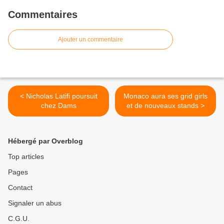
Commentaires
Ajouter un commentaire
< Nicholas Latifi poursuit
Monaco aura ses grid girls
chez Dams
et de nouveaux stands >
Hébergé par Overblog
Top articles
Pages
Contact
Signaler un abus
C.G.U.