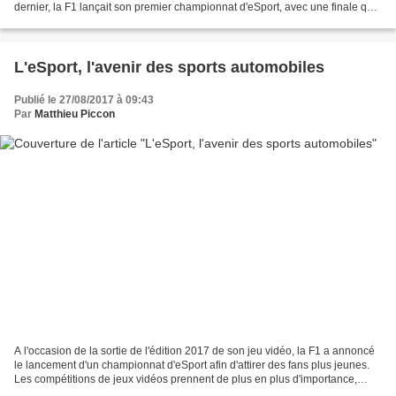
dernier, la F1 lançait son premier championnat d'eSport, avec une finale qui
se tenait dans le cadre du Grand...
L'eSport, l'avenir des sports automobiles
Publié le 27/08/2017 à 09:43
Par
Matthieu Piccon
A l'occasion de la sortie de l'édition 2017 de son jeu vidéo, la F1 a annoncé
le lancement d'un championnat d'eSport afin d'attirer des fans plus jeunes.
Les compétitions de jeux vidéos prennent de plus en plus d'importance,
avec d'importes retombées...