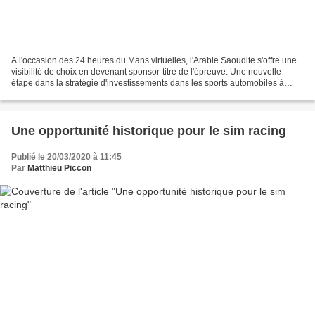
A l'occasion des 24 heures du Mans virtuelles, l'Arabie Saoudite s'offre une
visibilité de choix en devenant sponsor-titre de l'épreuve. Une nouvelle
étape dans la stratégie d'investissements dans les sports automobiles à
l'échelle mondiale. Afin d'occuper...
Une opportunité historique pour le sim racing
Publié le 20/03/2020 à 11:45
Par
Matthieu Piccon