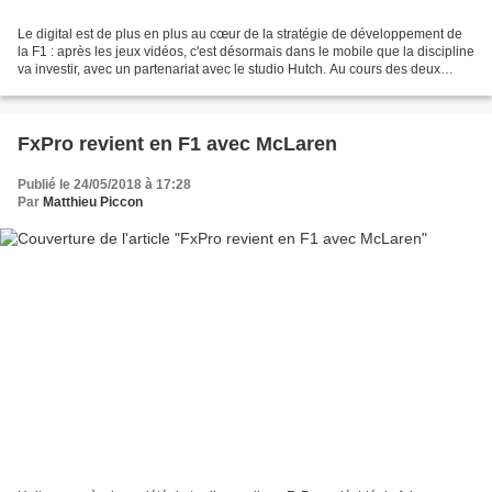
Le digital est de plus en plus au cœur de la stratégie de développement de
la F1 : après les jeux vidéos, c'est désormais dans le mobile que la discipline
va investir, avec un partenariat avec le studio Hutch. Au cours des deux
dernières années, la F1...
FxPro revient en F1 avec McLaren
Publié le 24/05/2018 à 17:28
Par
Matthieu Piccon