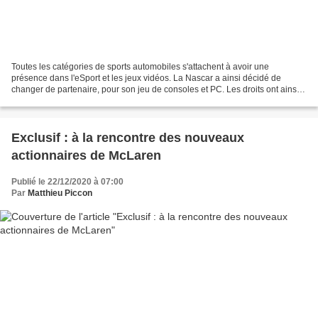
Toutes les catégories de sports automobiles s'attachent à avoir une
présence dans l'eSport et les jeux vidéos. La Nascar a ainsi décidé de
changer de partenaire, pour son jeu de consoles et PC. Les droits ont ainsi
été revendus à iRacing, qui était déjà...
Exclusif : à la rencontre des nouveaux
actionnaires de McLaren
Publié le 22/12/2020 à 07:00
Par
Matthieu Piccon