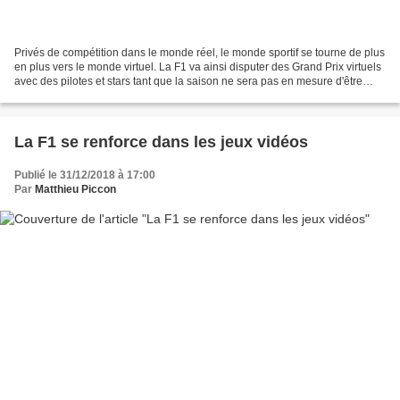
Privés de compétition dans le monde réel, le monde sportif se tourne de plus
en plus vers le monde virtuel. La F1 va ainsi disputer des Grand Prix virtuels
avec des pilotes et stars tant que la saison ne sera pas en mesure d'être
lancée. Il y a deux ans,...
La F1 se renforce dans les jeux vidéos
Publié le 31/12/2018 à 17:00
Par
Matthieu Piccon