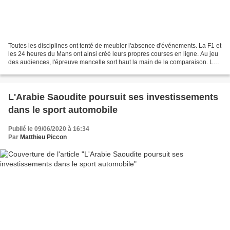
Toutes les disciplines ont tenté de meubler l'absence d'événements. La F1 et
les 24 heures du Mans ont ainsi créé leurs propres courses en ligne. Au jeu
des audiences, l'épreuve mancelle sort haut la main de la comparaison. Le
grand sujet de discussions...
L'Arabie Saoudite poursuit ses investissements
dans le sport automobile
Publié le 09/06/2020 à 16:34
Par
Matthieu Piccon