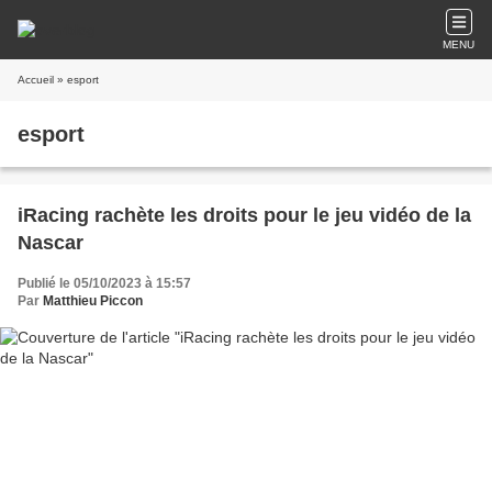
MENU
Accueil
» esport
esport
iRacing rachète les droits pour le jeu vidéo de la
Nascar
Publié le 05/10/2023 à 15:57
Par
Matthieu Piccon