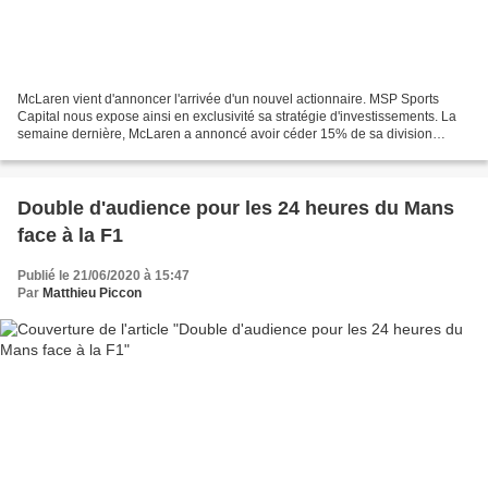
McLaren vient d'annoncer l'arrivée d'un nouvel actionnaire. MSP Sports
Capital nous expose ainsi en exclusivité sa stratégie d'investissements. La
semaine dernière, McLaren a annoncé avoir céder 15% de sa division
Racing à un fonds new-yorkais pour la...
Double d'audience pour les 24 heures du Mans
face à la F1
Publié le 21/06/2020 à 15:47
Par
Matthieu Piccon