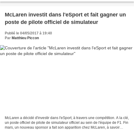
McLaren investit dans l'eSport et fait gagner un
poste de pilote officiel de simulateur
Publié le 04/05/2017 à 19:40
Par
Matthieu Piccon
McLaren a décidé d'investir dans l'eSport, à travers une compétition. A la clé,
un poste officiel de pilote de simulateur officiel au sein de l'équipe de F1. Fin
mars, un nouveau sponsor a fait son apparition chez McLaren, à savoir
Logitech, qui s'est...