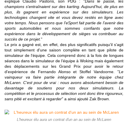
expliqué Claudio Pastoris, son PDG : "
Dans le passé, les
champions s'entraînaient sur des karting. Aujourd'hui, de plus en
plus, ils gagnent en expérience sur des simulateurs. Les
technologies changent vite et vous devez restés en ligne avec
votre temps. Nous pensons que l'eSport fait partie de l'avenir des
sports automobiles et nous sommes confiants que notre
expérience dans le développement de sièges va contribuer au
succès de ce projet.
"
Le prix a gagné est, en effet, des plus significatifs puisqu'il s'agit
tout simplement d'une saison complète en tant que pilote de
simulateur de l'équipe. Cela comprend donc à la fois de longues
séances dans le simulateur de l'équipe à Woking mais également
des déplacements sur les Grand Prix pour avoir le retour
d'expérience de Fernando Alonso et Stoffel Vandoorne. "
Le
vainqueur va faire partie intégrante de notre équipe chez
McLaren. C'est pour de vrai : nous avons absolument besoin de
davantage de soutiens pour nos deux simulateurs. La
compétition et le processus de sélection vont donc être rigoureux,
sans pitié et excitant à regarder
" a ainsi ajouté Zak Brown.
L'heureux élu aura un contrat d'un an au sein de McLaren