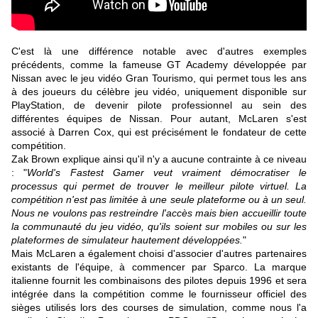
C'est là une différence notable avec d'autres exemples
précédents, comme la fameuse GT Academy développée par
Nissan avec le jeu vidéo Gran Tourismo, qui permet tous les ans
à des joueurs du célèbre jeu vidéo, uniquement disponible sur
PlayStation, de devenir pilote professionnel au sein des
différentes équipes de Nissan. Pour autant, McLaren s'est
associé à Darren Cox, qui est précisément le fondateur de cette
compétition.
Zak Brown explique ainsi qu'il n'y a aucune contrainte à ce niveau
: "
World's Fastest Gamer veut vraiment démocratiser le
processus qui permet de trouver le meilleur pilote virtuel. La
compétition n'est pas limitée à une seule plateforme ou à un seul.
Nous ne voulons pas restreindre l'accès mais bien accueillir toute
la communauté du jeu vidéo, qu'ils soient sur mobiles ou sur les
plateformes de simulateur hautement développées.
"
Mais McLaren a également choisi d'associer d'autres partenaires
existants de l'équipe, à commencer par Sparco. La marque
italienne fournit les combinaisons des pilotes depuis 1996 et sera
intégrée dans la compétition comme le fournisseur officiel des
sièges utilisés lors des courses de simulation, comme nous l'a