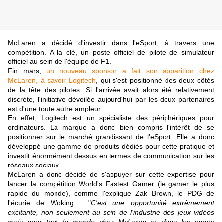
McLaren a décidé d'investir dans l'eSport, à travers une
compétition. A la clé, un poste officiel de pilote de simulateur
officiel au sein de l'équipe de F1.
Fin mars,
un nouveau sponsor a fait son apparition chez
McLaren, à savoir Logitech
, qui s'est positionné des deux côtés
de la tête des pilotes. Si l'arrivée avait alors été relativement
discrète, l'initiative dévoilée aujourd'hui par les deux partenaires
est d'une toute autre ampleur.
En effet, Logitech est un spécialiste des périphériques pour
ordinateurs. La marque a donc bien compris l'intérêt de se
positionner sur le marché grandissant de l'eSport. Elle a donc
développé une gamme de produits dédiés pour cette pratique et
investit énormément dessus en termes de communication sur les
réseaux sociaux.
McLaren a donc décidé de s'appuyer sur cette expertise pour
lancer la compétition World's Fastest Gamer (le gamer le plus
rapide du monde), comme l'explique Zak Brown, le PDG de
l'écurie de Woking : "
C'est une opportunité extrêmement
excitante, non seulement au sein de l'industrie des jeux vidéos
mais pour tout le monde chez McLaren et dans les sports