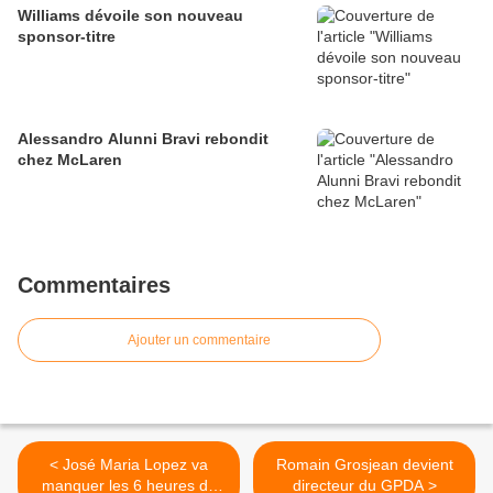
Williams dévoile son nouveau
sponsor-titre
Alessandro Alunni Bravi rebondit
chez McLaren
Commentaires
Ajouter un commentaire
< José Maria Lopez va
Romain Grosjean devient
manquer les 6 heures de
directeur du GPDA >