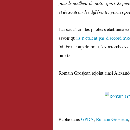
pour le meilleur de notre sport. Je p
et de soutenir les différentes parties po
L'association des pilotes s'était ainsi
savoir qu'
ils n'étaient pas d'accord av
fait beaucoup de bruit, les retombées 
public.
Romain Grosjean rejoint ainsi Alexander
Publié dans
GPDA
,
Romain Grosjean