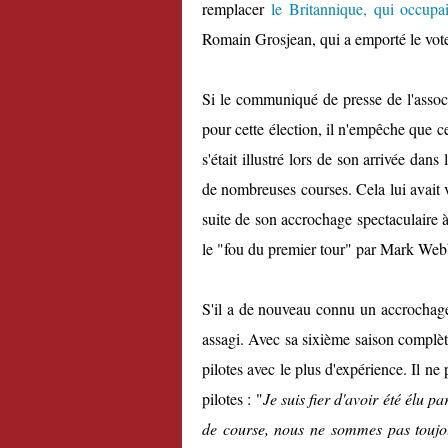
remplacer
le Britannique, qui occupa
Romain Grosjean, qui a emporté le vot
Si le communiqué de presse de l'associ
pour cette élection, il n'empêche que ce
s'était illustré lors de son arrivée dan
de nombreuses courses. Cela lui avait v
suite de son accrochage spectaculair
le "fou du premier tour" par Mark Web
S'il a de nouveau connu un accrochage 
assagi. Avec sa sixième saison complète
pilotes avec le plus d'expérience. Il ne
pilotes : "
Je suis fier d'avoir été élu
de course, nous ne sommes pas toujo