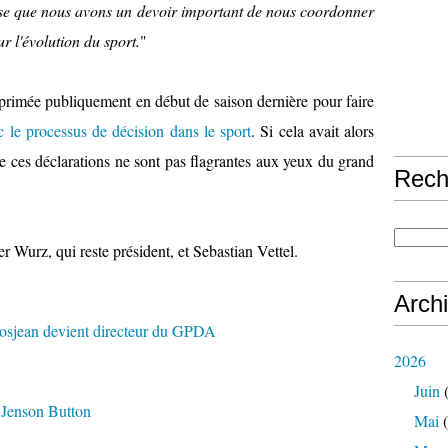
ense que nous avons un devoir important de nous coordonner
ur l'évolution du sport.
"
 exprimée publiquement en début de saison dernière pour faire
ec le processus de décision dans le sport
. Si cela avait alors
de ces déclarations ne sont pas flagrantes aux yeux du grand
Rech
 Wurz, qui reste président, et Sebastian Vettel.
Arch
2026
Juin
(
,
Jenson Button
Mai
(