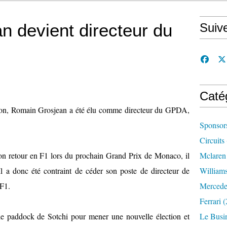
 devient directeur du
Suiv
Caté
utton, Romain Grosjean a été élu comme directeur du GPDA,
Sponsor
Circuits
on retour en F1 lors du prochain Grand Prix de Monaco, il
Mclaren
. Il a donc été contraint de céder son poste de directeur de
William
 F1.
Mercede
Ferrari
(
 le paddock de Sotchi pour mener une nouvelle élection et
Le Busi