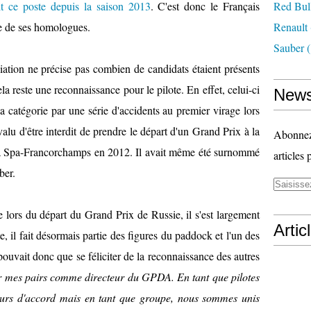
it ce poste depuis la saison 2013
. C'est donc le Français
Red Bul
e de ses homologues.
Renault
Sauber
(
ation ne précise pas combien de candidats étaient présents
la reste une reconnaissance pour le pilote. En effet, celui-ci
News
s la catégorie par une série d'accidents au premier virage lors
alu d'être interdit de prendre le départ d'un Grand Prix à la
Abonnez-
e à Spa-Francorchamps en 2012. Il avait même été surnommé
articles 
ber.
lors du départ du Grand Prix de Russie, il s'est largement
Artic
, il fait désormais partie des figures du paddock et l'un des
 pouvait donc que se féliciter de la reconnaissance des autres
 par mes pairs comme directeur du GPDA. En tant que pilotes
urs d'accord mais en tant que groupe, nous sommes unis