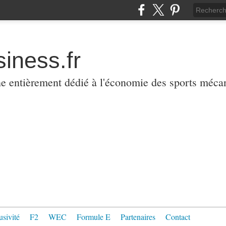
iness.fr
ne entièrement dédié à l'économie des sports méca
usivité
F2
WEC
Formule E
Partenaires
Contact