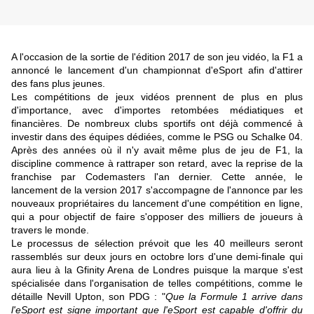
A l'occasion de la sortie de l'édition 2017 de son jeu vidéo, la F1 a
annoncé le lancement d'un championnat d'eSport afin d'attirer
des fans plus jeunes.
Les compétitions de jeux vidéos prennent de plus en plus
d'importance, avec d'importes retombées médiatiques et
financières. De nombreux clubs sportifs ont déjà commencé à
investir dans des équipes dédiées, comme le PSG ou Schalke 04.
Après des années où il n'y avait même plus de jeu de F1, la
discipline commence à rattraper son retard, avec la reprise de la
franchise par Codemasters l'an dernier. Cette année, le
lancement de la version 2017 s'accompagne de l'annonce par les
nouveaux propriétaires du lancement d'une compétition en ligne,
qui a pour objectif de faire s'opposer des milliers de joueurs à
travers le monde.
Le processus de sélection prévoit que les 40 meilleurs seront
rassemblés sur deux jours en octobre lors d'une demi-finale qui
aura lieu à la Gfinity Arena de Londres puisque la marque s'est
spécialisée dans l'organisation de telles compétitions, comme le
détaille Nevill Upton, son PDG : "
Que la Formule 1 arrive dans
l'eSport est signe important que l'eSport est capable d'offrir du