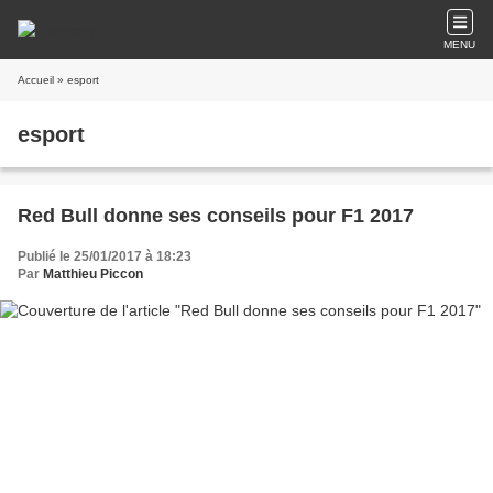
MENU
Accueil
» esport
esport
Red Bull donne ses conseils pour F1 2017
Publié le 25/01/2017 à 18:23
Par
Matthieu Piccon