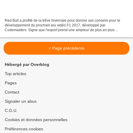
Red Bull a profité de la trêve hivernale pour donner ses conseils pour le
développement du prochain jeu vidéo F1 2017, développé par
Codemasters. Signe que l'esport prend une ampleur de plus en plus
importante. Depuis plusieurs années, Red Bull est devenue...
< Page précédente
Hébergé par Overblog
Top articles
Pages
Contact
Signaler un abus
C.G.U.
Cookies et données personnelles
Préférences cookies