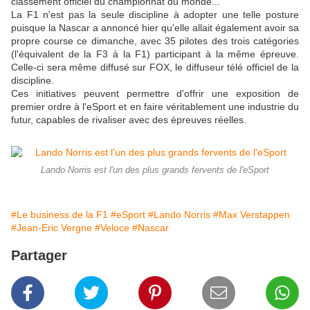
classement officiel du championnat du monde...
La F1 n'est pas la seule discipline à adopter une telle posture
puisque la Nascar a annoncé hier qu'elle allait également avoir sa
propre course ce dimanche, avec 35 pilotes des trois catégories
(l'équivalent de la F3 à la F1) participant à la même épreuve.
Celle-ci sera même diffusé sur FOX, le diffuseur télé officiel de la
discipline.
Ces initiatives peuvent permettre d'offrir une exposition de
premier ordre à l'eSport et en faire véritablement une industrie du
futur, capables de rivaliser avec des épreuves réelles.
Lando Norris est l'un des plus grands fervents de l'eSport
#Le business de la F1
#eSport
#Lando Norris
#Max Verstappen
#Jean-Eric Vergne
#Veloce
#Nascar
Partager