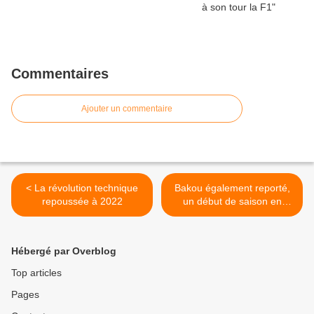
Commentaires
Ajouter un commentaire
< La révolution technique
Bakou également reporté,
repoussée à 2022
un début de saison en
France ? >
Hébergé par Overblog
Top articles
Pages