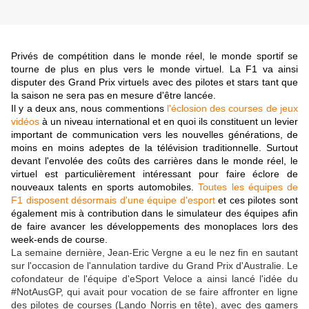
Privés de compétition dans le monde réel, le monde sportif se
tourne de plus en plus vers le monde virtuel. La F1 va ainsi
disputer des Grand Prix virtuels avec des pilotes et stars tant que
la saison ne sera pas en mesure d'être lancée.
Il y a deux ans, nous commentions
l'éclosion des courses de jeux
vidéos
à un niveau international et en quoi ils constituent un levier
important de communication vers les nouvelles générations, de
moins en moins adeptes de la télévision traditionnelle. Surtout
devant l'envolée des coûts des carrières dans le monde réel, le
virtuel est particulièrement intéressant pour faire éclore de
nouveaux talents en sports automobiles.
Toutes les équipes de
F1 disposent désormais d'une équipe d'esport
et ces pilotes sont
également mis à contribution dans le simulateur des équipes afin
de faire avancer les développements des monoplaces lors des
week-ends de course.
La semaine dernière, Jean-Eric Vergne a eu le nez fin en sautant
sur l'occasion de l'annulation tardive du Grand Prix d'Australie. Le
cofondateur de l'équipe d'eSport Veloce a ainsi lancé l'idée du
#NotAusGP, qui avait pour vocation de se faire affronter en ligne
des pilotes de courses (Lando Norris en tête), avec des gamers