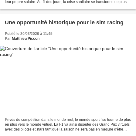
leur propre salaire. Au fil des jours, la crise sanitaire se transforme de plus
en plus en crise économique...
Une opportunité historique pour le sim racing
Publié le 20/03/2020 à 11:45
Par
Matthieu Piccon
Privés de compétition dans le monde réel, le monde sportif se tourne de plus
en plus vers le monde virtuel. La F1 va ainsi disputer des Grand Prix virtuels
avec des pilotes et stars tant que la saison ne sera pas en mesure d'être
lancée. Il y a deux ans,...