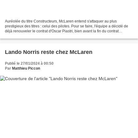
Auréolée du titre Constructeurs, McLaren entend s'attaquer au plus
prestigieux des titres : celui des pilotes. Pour se faire, l'équipe a décidé de
déjà renouveler le contrat d'Oscar Piastri, bien avant la fin du contrat
précédent. McLaren va devoir jouer...
Lando Norris reste chez McLaren
Publié le 27/01/2024 à 00:50
Par
Matthieu Piccon