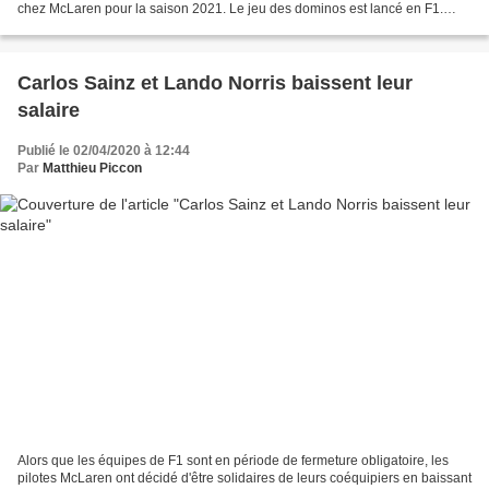
chez McLaren pour la saison 2021. Le jeu des dominos est lancé en F1.
Alors qu'il y a encore une semaine...
Carlos Sainz et Lando Norris baissent leur
salaire
Publié le 02/04/2020 à 12:44
Par
Matthieu Piccon
Alors que les équipes de F1 sont en période de fermeture obligatoire, les
pilotes McLaren ont décidé d'être solidaires de leurs coéquipiers en baissant