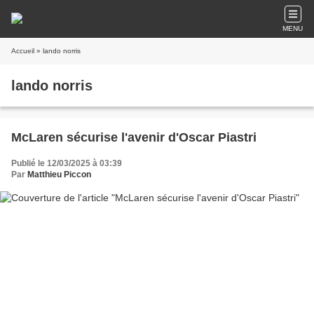
MENU
Accueil
» lando norris
lando norris
McLaren sécurise l'avenir d'Oscar Piastri
Publié le 12/03/2025 à 03:39
Par
Matthieu Piccon