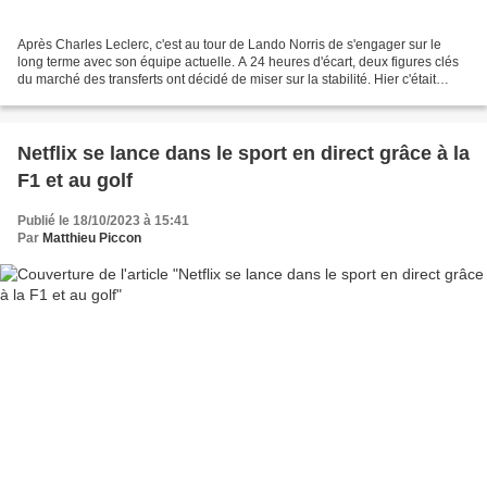
Après Charles Leclerc, c'est au tour de Lando Norris de s'engager sur le
long terme avec son équipe actuelle. A 24 heures d'écart, deux figures clés
du marché des transferts ont décidé de miser sur la stabilité. Hier c'était
Charles Leclerc qui s'engageait...
Netflix se lance dans le sport en direct grâce à la
F1 et au golf
Publié le 18/10/2023 à 15:41
Par
Matthieu Piccon