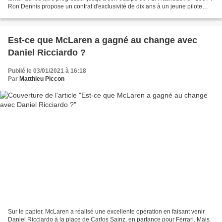
Ron Dennis propose un contrat d'exclusivité de dix ans à un jeune pilote
nommé Lewis Hamilton,...
Est-ce que McLaren a gagné au change avec
Daniel Ricciardo ?
Publié le 03/01/2021 à 16:18
Par
Matthieu Piccon
Sur le papier, McLaren a réalisé une excellente opération en faisant venir
Daniel Ricciardo à la place de Carlos Sainz, en partance pour Ferrari. Mais