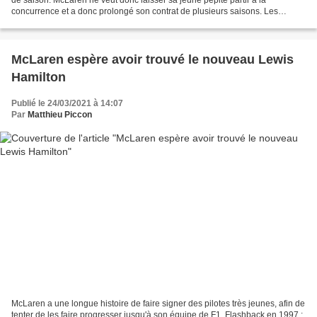
concurrence et a donc prolongé son contrat de plusieurs saisons. Les
grandes manœuvres sur le front des pilotes...
McLaren espère avoir trouvé le nouveau Lewis
Hamilton
Publié le 24/03/2021 à 14:07
Par
Matthieu Piccon
McLaren a une longue histoire de faire signer des pilotes très jeunes, afin de
tenter de les faire progresser jusqu'à son équipe de F1. Flashback en 1997 :