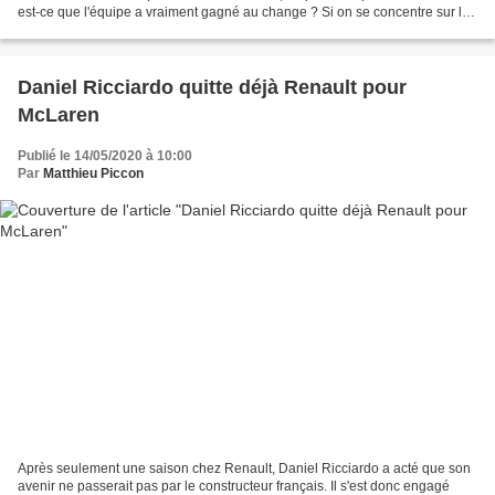
est-ce que l'équipe a vraiment gagné au change ? Si on se concentre sur les
chiffres, McLaren s'en sort...
Daniel Ricciardo quitte déjà Renault pour
McLaren
Publié le 14/05/2020 à 10:00
Par
Matthieu Piccon
Après seulement une saison chez Renault, Daniel Ricciardo a acté que son
avenir ne passerait pas par le constructeur français. Il s'est donc engagé