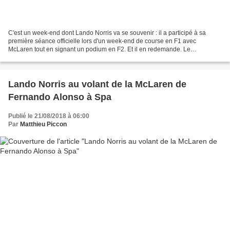
C'est un week-end dont Lando Norris va se souvenir : il a participé à sa
première séance officielle lors d'un week-end de course en F1 avec
McLaren tout en signant un podium en F2. Et il en redemande. Le
programme traditionnel de Lando Norris a quelque...
Lando Norris au volant de la McLaren de
Fernando Alonso à Spa
Publié le 21/08/2018 à 06:00
Par
Matthieu Piccon