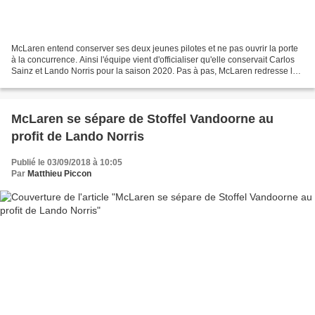
McLaren entend conserver ses deux jeunes pilotes et ne pas ouvrir la porte
à la concurrence. Ainsi l'équipe vient d'officialiser qu'elle conservait Carlos
Sainz et Lando Norris pour la saison 2020. Pas à pas, McLaren redresse la
pente. Après des années...
McLaren se sépare de Stoffel Vandoorne au
profit de Lando Norris
Publié le 03/09/2018 à 10:05
Par
Matthieu Piccon