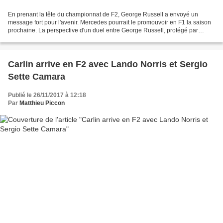
En prenant la tête du championnat de F2, George Russell a envoyé un
message fort pour l'avenir. Mercedes pourrait le promouvoir en F1 la saison
prochaine. La perspective d'un duel entre George Russell, protégé par
Mercedes, et Lando Norris, soutenu par...
Carlin arrive en F2 avec Lando Norris et Sergio
Sette Camara
Publié le 26/11/2017 à 12:18
Par
Matthieu Piccon