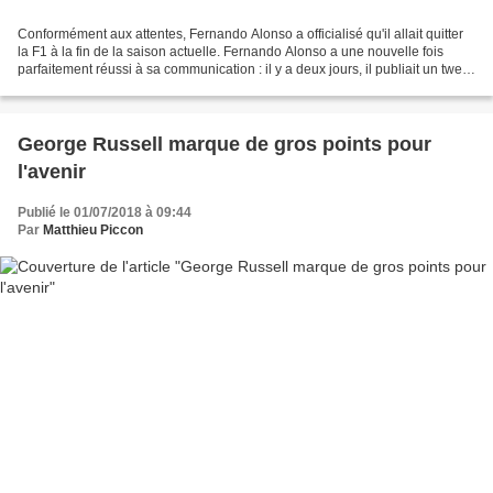
Conformément aux attentes, Fernando Alonso a officialisé qu'il allait quitter
la F1 à la fin de la saison actuelle. Fernando Alonso a une nouvelle fois
parfaitement réussi à sa communication : il y a deux jours, il publiait un tweet
avec un compte-à-rebours...
George Russell marque de gros points pour
l'avenir
Publié le 01/07/2018 à 09:44
Par
Matthieu Piccon