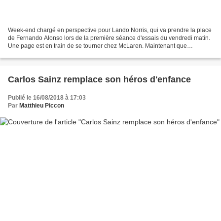
Week-end chargé en perspective pour Lando Norris, qui va prendre la place
de Fernando Alonso lors de la première séance d'essais du vendredi matin.
Une page est en train de se tourner chez McLaren. Maintenant que
Fernando Alonso a annoncé son départ de...
Carlos Sainz remplace son héros d'enfance
Publié le 16/08/2018 à 17:03
Par
Matthieu Piccon