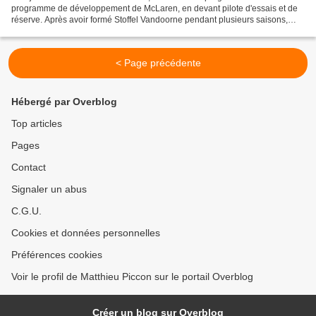
programme de développement de McLaren, en devant pilote d'essais et de
réserve. Après avoir formé Stoffel Vandoorne pendant plusieurs saisons,
McLaren a entrepris la formation de la...
< Page précédente
Hébergé par Overblog
Top articles
Pages
Contact
Signaler un abus
C.G.U.
Cookies et données personnelles
Préférences cookies
Voir le profil de Matthieu Piccon sur le portail Overblog
Créer un blog sur Overblog