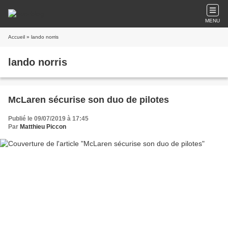
MENU
Accueil
» lando norris
lando norris
McLaren sécurise son duo de pilotes
Publié le 09/07/2019 à 17:45
Par
Matthieu Piccon