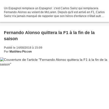
Un Espagnol remplace un Espagnol : c'est Carlos Sainz qui remplacera
Fernando Alonso au volant de McLaren. Depuis qu'il est arrivé en F1, Carlos
Sainz n'a jamais manqué de rappeler que son héros d'enfance n'était autre
que Fernando Alonso et que c'était...
Fernando Alonso quittera la F1 à la fin de la
saison
Publié le 14/08/2018 à 15:09
Par
Matthieu Piccon