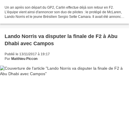
Un an après son départ du GP2, Carlin effectue déjà son retour en F2.
L'équipe vient ainsi d'annoncer son duo de pilotes : le protégé de McLaren,
Lando Norris et le jeune Brésilien Sergio Sette Camara. Il avait été annoncé
que Lando Norris participerait...
Lando Norris va disputer la finale de F2 à Abu
Dhabi avec Campos
Publié le 13/11/2017 à 19:17
Par
Matthieu Piccon