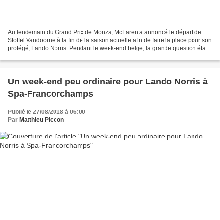
Au lendemain du Grand Prix de Monza, McLaren a annoncé le départ de
Stoffel Vandoorne à la fin de la saison actuelle afin de faire la place pour son
protégé, Lando Norris. Pendant le week-end belge, la grande question était
de savoir si Stoffel Vandoorne...
Un week-end peu ordinaire pour Lando Norris à
Spa-Francorchamps
Publié le 27/08/2018 à 06:00
Par
Matthieu Piccon