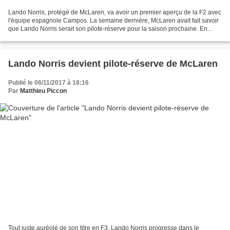
Lando Norris, protégé de McLaren, va avoir un premier aperçu de la F2 avec
l'équipe espagnole Campos. La semaine dernière, McLaren avait fait savoir
que Lando Norris serait son pilote-réserve pour la saison prochaine. En
parallèle, Campos faisait savoir...
Lando Norris devient pilote-réserve de McLaren
Publié le 06/11/2017 à 18:16
Par
Matthieu Piccon
Tout juste auréolé de son titre en F3, Lando Norris progresse dans le