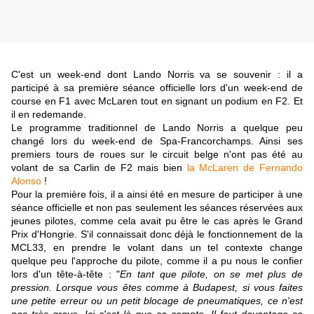
C'est un week-end dont Lando Norris va se souvenir : il a
participé à sa première séance officielle lors d'un week-end de
course en F1 avec McLaren tout en signant un podium en F2. Et
il en redemande.
Le programme traditionnel de Lando Norris a quelque peu
changé lors du week-end de Spa-Francorchamps. Ainsi ses
premiers tours de roues sur le circuit belge n'ont pas été au
volant de sa Carlin de F2 mais bien
la McLaren de Fernando
Alonso
!
Pour la première fois, il a ainsi été en mesure de participer à une
séance officielle et non pas seulement les séances réservées aux
jeunes pilotes, comme cela avait pu être le cas après le Grand
Prix d'Hongrie. S'il connaissait donc déjà le fonctionnement de la
MCL33, en prendre le volant dans un tel contexte change
quelque peu l'approche du pilote, comme il a pu nous le confier
lors d'un tête-à-tête : "
En tant que pilote, on se met plus de
pression. Lorsque vous êtes comme à Budapest, si vous faites
une petite erreur ou un petit blocage de pneumatiques, ce n'est