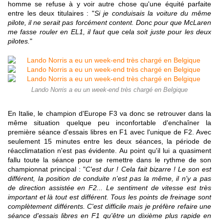
homme se refuse à y voir autre chose qu'une équité parfaite
entre les deux titulaires : "
Si je conduisais la voiture du même
pilote, il ne serait pas forcément content. Donc pour que McLaren
me fasse rouler en EL1, il faut que cela soit juste pour les deux
pilotes.
"
Lando Norris a eu un week-end très chargé en Belgique
En Italie, le champion d'Europe F3 va donc se retrouver dans la
même situation quelque peu inconfortable d'enchaîner la
première séance d'essais libres en F1 avec l'unique de F2. Avec
seulement 15 minutes entre les deux séances, la période de
réacclimatation n'est pas évidente. Au point qu'il lui a quasiment
fallu toute la séance pour se remettre dans le rythme de son
championnat principal : "
C'est dur ! Cela fait bizarre ! Le son est
différent, la position de conduite n'est pas la même, il n'y a pas
de direction assistée en F2... Le sentiment de vitesse est très
important et là tout est différent. Tous les points de freinage sont
complètement différents. C'est difficile mais je préfère refaire une
séance d'essais libres en F1 qu'être un dixième plus rapide en