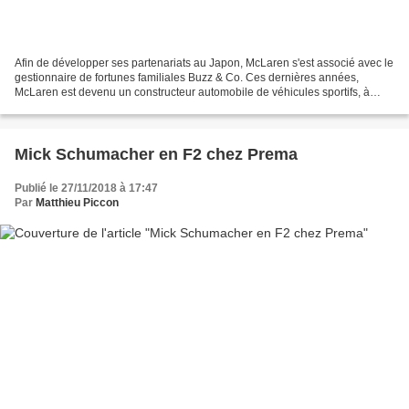
Afin de développer ses partenariats au Japon, McLaren s'est associé avec le
gestionnaire de fortunes familiales Buzz & Co. Ces dernières années,
McLaren est devenu un constructeur automobile de véhicules sportifs, à
destination des plus fortunés d'entre...
Mick Schumacher en F2 chez Prema
Publié le 27/11/2018 à 17:47
Par
Matthieu Piccon