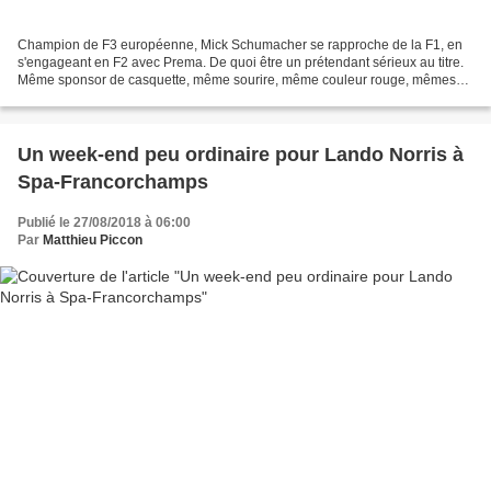
Champion de F3 européenne, Mick Schumacher se rapproche de la F1, en
s'engageant en F2 avec Prema. De quoi être un prétendant sérieux au titre.
Même sponsor de casquette, même sourire, même couleur rouge, mêmes
initiales : la ressemblance avec son père...
Un week-end peu ordinaire pour Lando Norris à
Spa-Francorchamps
Publié le 27/08/2018 à 06:00
Par
Matthieu Piccon