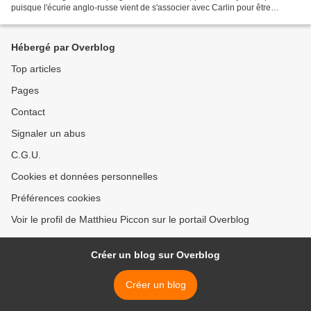
puisque l'écurie anglo-russe vient de s'associer avec Carlin pour être
présent en GP2. Outre la F1, elle était...
Hébergé par Overblog
Top articles
Pages
Contact
Signaler un abus
C.G.U.
Cookies et données personnelles
Préférences cookies
Voir le profil de Matthieu Piccon sur le portail Overblog
Créer un blog sur Overblog
Créer un blog