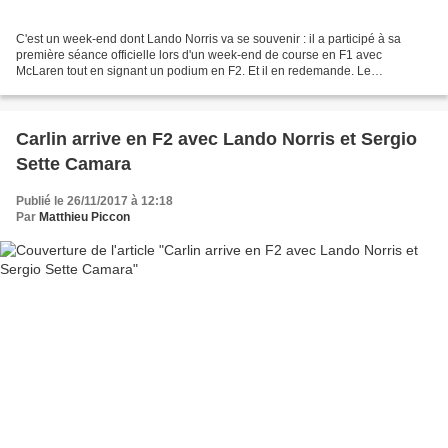
C'est un week-end dont Lando Norris va se souvenir : il a participé à sa
première séance officielle lors d'un week-end de course en F1 avec
McLaren tout en signant un podium en F2. Et il en redemande. Le
programme traditionnel de Lando Norris a quelque...
Carlin arrive en F2 avec Lando Norris et Sergio
Sette Camara
Publié le 26/11/2017 à 12:18
Par
Matthieu Piccon