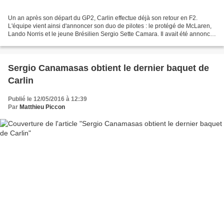
Un an après son départ du GP2, Carlin effectue déjà son retour en F2.
L'équipe vient ainsi d'annoncer son duo de pilotes : le protégé de McLaren,
Lando Norris et le jeune Brésilien Sergio Sette Camara. Il avait été annoncé
que Lando Norris participerait...
Sergio Canamasas obtient le dernier baquet de
Carlin
Publié le 12/05/2016 à 12:39
Par
Matthieu Piccon