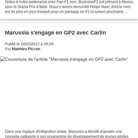
Grâce à notre partenariat avec Fan-F1.com, BusinessF1 est présent à Monza
pour le Grand Prix d’Italie. Nous y avons rencontré Felipe Nasr, dont le nom
est de plus en plus évoqué pour un passage en F1 la saison prochaine.
Déception en qualifications à...
Marussia s'engage en GP2 avec Carlin
Publié le 24/02/2012 à 09:20
Par
Matthieu Piccon
Dans une logique d'intégration totale, Marussia a décidé d'ajouter une
nouvelle catégorie à son programme de développement de jeunes pilotes