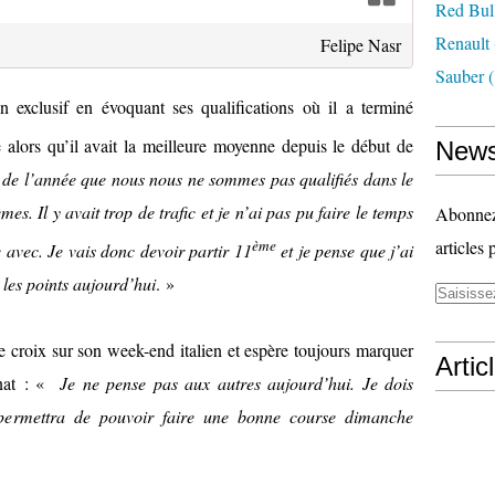
Red Bul
Renault
Felipe Nasr
Sauber
(
exclusif en évoquant ses qualifications où il a terminé
ée alors qu’il avait la meilleure moyenne depuis le début de
News
s de l’année que nous nous ne sommes pas qualifiés dans le
s. Il y avait trop de trafic et je n’ai pas pu faire le temps
Abonnez-
ème
articles 
e avec. Je vais donc devoir partir 11
et je pense que j’ai
les points aujourd’hui
. »
ne croix sur son week-end italien et espère toujours marquer
Artic
nnat : «
Je ne pense pas aux autres aujourd’hui. Je dois
 permettra de pouvoir faire une bonne course dimanche