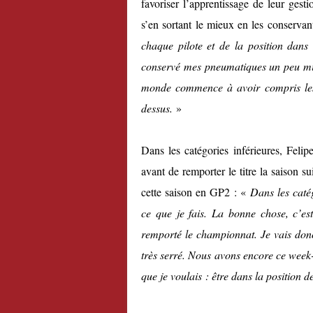
favoriser l’apprentissage de leur gesti
s’en sortant le mieux en les conserva
chaque pilote et de la position dans 
conservé mes pneumatiques un peu mie
monde commence à avoir compris les 
dessus.
»
Dans les catégories inférieures, Felip
avant de remporter le titre la saison 
cette saison en GP2 : «
Dans les caté
ce que je fais. La bonne chose, c’es
remporté le championnat. Je vais donc
très serré. Nous avons encore ce week-
que je voulais : être dans la position 