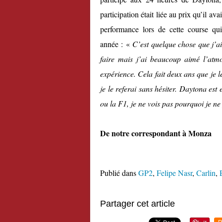
participation était liée au prix qu’il a
performance lors de cette course qui
année : «
C’est quelque chose que j’ai
faire mais j’ai beaucoup aimé l’atmo
expérience. Cela fait deux ans que je le
je le referai sans hésiter. Daytona es
ou la F1, je ne vois pas pourquoi je ne
De notre correspondant à Monza
Publié dans
GP2
,
Felipe Nasr
,
Carlin
,
Partager cet article