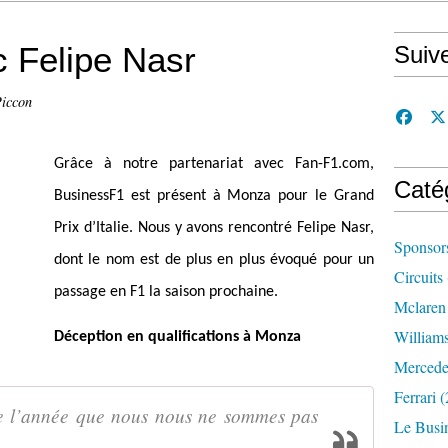
c Felipe Nasr
Suiv
Piccon
Grâce à notre partenariat avec Fan-F1.com,
Caté
BusinessF1 est présent à Monza pour le Grand
Prix d’Italie. Nous y avons rencontré Felipe Nasr,
Sponsor
dont le nom est de plus en plus évoqué pour un
Circuits
passage en F1 la saison prochaine.
Mclaren
William
Déception en qualifications à Monza
Mercede
Ferrari
(
 de l’année que nous nous ne sommes pas
Le Busi