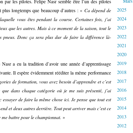
Mars
on par les pilotes. Felipe Nasr semble être l’un des pilotes
2025
nt plus longtemps que beaucoup d’autres : «
Ca dépend de
2024
laquelle vous êtes pendant la course. Certaines fois, j’ai
2023
ux que les autres. Mais à ce moment de la saison, tout le
2022
pneus. Donc ça sera plus dur de faire la différence là-
2021
2020
2019
e Nasr a eu la tradition d’avoir une année d’apprentissage
2018
suivante. Il espère évidemment rééditer la même performance
2017
gories de formation, vous avez besoin d’apprendre et c’est
2016
t que dans chaque catégorie où je me suis présenté, j’ai
2015
 essayer de faire la même chose ici. Je pense que tout est
2014
end et deux autres derrière. Tout peut arriver mais c’est ce
2013
de me battre pour le championnat.
»
2012