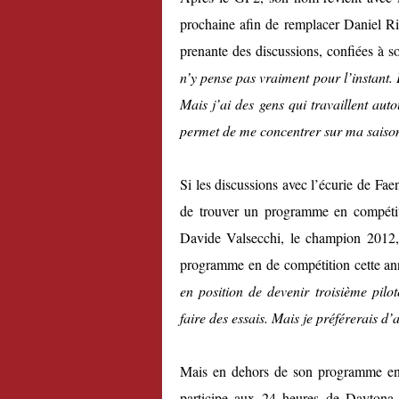
prochaine afin de remplacer Daniel Ric
prenante des discussions, confiées à
n’y pense pas vraiment pour l’instant.
Mais j’ai des gens qui travaillent au
permet de me concentrer sur ma saison
Si les discussions avec l’écurie de Faen
de trouver un programme en compétiti
Davide Valsecchi, le champion 2012, 
programme en de compétition cette a
en position de devenir troisième pilo
faire des essais. Mais je préférerais 
Mais en dehors de son programme en mo
participe aux 24 heures de Daytona, 