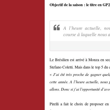
Objectif de la saison : le titre en GP2
A l’heure actuelle, 
course à laquelle nous a
Le Brésilien est arrivé à Monza en se
Stefano Coletti. Mais dans le top 5 du c
«
J’ai été très proche de gagner quel
cette année. A l’heure actuelle, nou
allons. Donc si j’ai l’opportunité d’avoi
Pirelli a fait le choix de proposer 