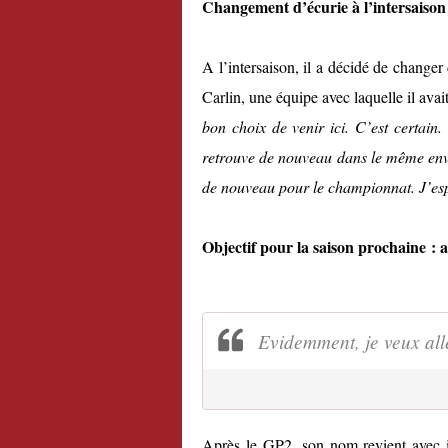
Changement d’écurie à l’intersaison
A l’intersaison, il a décidé de change
Carlin, une équipe avec laquelle il ava
bon choix de venir ici. C’est certain
retrouve de nouveau dans le même envi
de nouveau pour le championnat. J’esp
Objectif pour la saison prochaine : 
Evidemment, je veux all
Après le GP2, son nom revient avec i