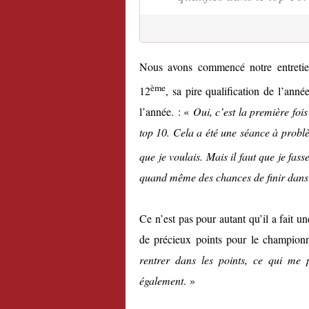
Nous avons commencé notre entretien 
ème
12
, sa pire qualification de l’ann
l’année. : «
Oui, c’est la première foi
top 10. Cela a été une séance à problème
que je voulais. Mais il faut que je fass
quand même des chances de finir dans 
Ce n’est pas pour autant qu’il a fait u
de précieux points pour le champio
rentrer dans les points, ce qui me
également
. »