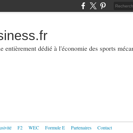
iness.fr
ne entièrement dédié à l'économie des sports méca
usivité
F2
WEC
Formule E
Partenaires
Contact