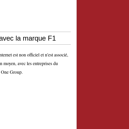
 avec la marque F1
nternet est non officiel et n'est associé,
n moyen, avec les entreprises du
 One Group.