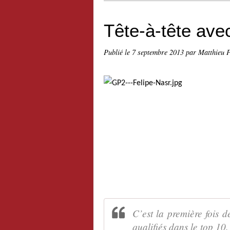
Tête-à-tête ave
Publié le
7 septembre 2013
par Matthieu 
C’est la première fois
qualifiés dans le top 10.