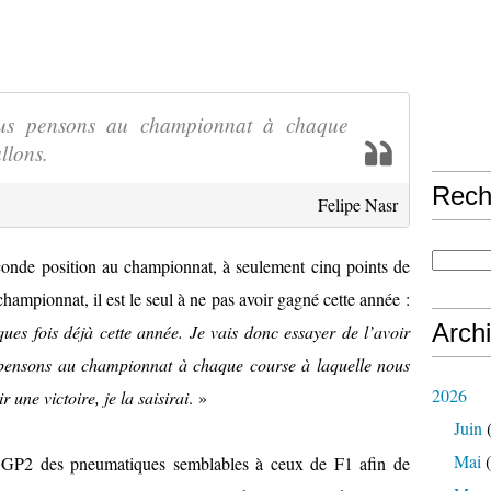
nous pensons au championnat à chaque
llons.
Rech
Felipe Nasr
conde position au championnat, à seulement cinq points de
hampionnat, il est le seul à ne pas avoir gagné cette année :
Arch
ques fois déjà cette année. Je vais donc essayer de l’avoir
s pensons au championnat à chaque course à laquelle nous
2026
r une victoire, je la saisirai
. »
Juin
(
Mai
(
en GP2 des pneumatiques semblables à ceux de F1 afin de