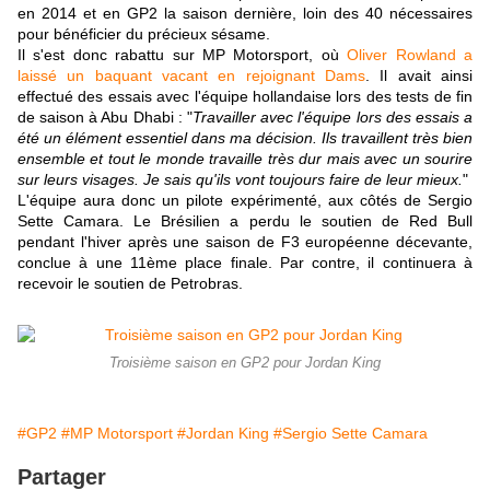
en 2014 et en GP2 la saison dernière, loin des 40 nécessaires
pour bénéficier du précieux sésame.
Il s'est donc rabattu sur MP Motorsport, où
Oliver Rowland a
laissé un baquant vacant en rejoignant Dams
. Il avait ainsi
effectué des essais avec l'équipe hollandaise lors des tests de fin
de saison à Abu Dhabi : "
Travailler avec l'équipe lors des essais a
été un élément essentiel dans ma décision. Ils travaillent très bien
ensemble et tout le monde travaille très dur mais avec un sourire
sur leurs visages. Je sais qu'ils vont toujours faire de leur mieux.
"
L'équipe aura donc un pilote expérimenté, aux côtés de Sergio
Sette Camara. Le Brésilien a perdu le soutien de Red Bull
pendant l'hiver après une saison de F3 européenne décevante,
conclue à une 11ème place finale. Par contre, il continuera à
recevoir le soutien de Petrobras.
Troisième saison en GP2 pour Jordan King
#GP2
#MP Motorsport
#Jordan King
#Sergio Sette Camara
Partager