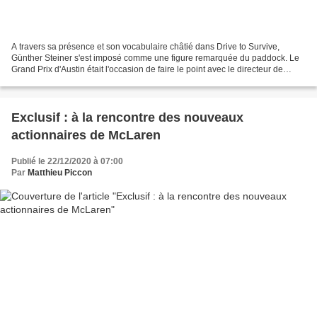
A travers sa présence et son vocabulaire châtié dans Drive to Survive,
Günther Steiner s'est imposé comme une figure remarquée du paddock. Le
Grand Prix d'Austin était l'occasion de faire le point avec le directeur de
l'équipe Haas. A travers son partenariat...
Exclusif : à la rencontre des nouveaux
actionnaires de McLaren
Publié le 22/12/2020 à 07:00
Par
Matthieu Piccon