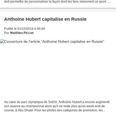
doit permettre de personnaliser la façon dont les fans visionnent ce sport. Le
vainqueur va être intégré...
Anthoine Hubert capitalise en Russie
Publié le 01/10/2018 à 06:00
Par
Matthieu Piccon
Au cœur du parc olympique de Sotchi, Anthoine Hubert a encore augmenté
son avance au championnat alors qu'il ne reste plus qu'un week-end de
course, à Abu Dhabi. Pour les pilotes des catégories de promotion, les
saisons peuvent être décousues. Ainsi il...