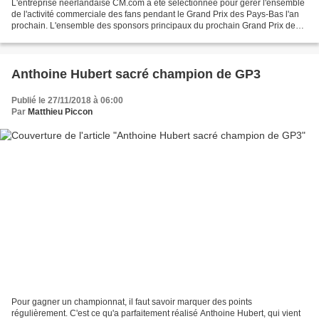
L'entreprise néerlandaise CM.com a été sélectionnée pour gérer l'ensemble
de l'activité commerciale des fans pendant le Grand Prix des Pays-Bas l'an
prochain. L'ensemble des sponsors principaux du prochain Grand Prix des
Pays-Bas seront issus du plat...
Anthoine Hubert sacré champion de GP3
Publié le 27/11/2018 à 06:00
Par
Matthieu Piccon
Pour gagner un championnat, il faut savoir marquer des points
régulièrement. C'est ce qu'a parfaitement réalisé Anthoine Hubert, qui vient