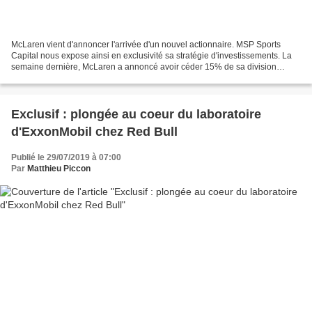
McLaren vient d'annoncer l'arrivée d'un nouvel actionnaire. MSP Sports
Capital nous expose ainsi en exclusivité sa stratégie d'investissements. La
semaine dernière, McLaren a annoncé avoir céder 15% de sa division
Racing à un fonds new-yorkais pour la...
Exclusif : plongée au coeur du laboratoire
d'ExxonMobil chez Red Bull
Publié le 29/07/2019 à 07:00
Par
Matthieu Piccon