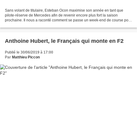
Sans volant de titulaire, Esteban Ocon maximise son année en tant que
pilote-réserve de Mercedes afin de revenir encore plus fort la saison
prochaine. Il nous a raconté comment se passe un week-end de course pour
lui. Lorsqu'Esteban Ocon nous accueille...
Anthoine Hubert, le Français qui monte en F2
Publié le 30/06/2019 à 17:00
Par
Matthieu Piccon