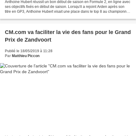
Anthoine Hubert réussit un bon début de saison en Formule 2, en ligne avec
ses objectifs fixés en début de saison. Lorsqu'il a rejoint Arden après son
titre en GP3, Anthoine Hubert visait une place dans le top 8 au championnat,
ce qui lui permettrait...
CM.com va faciliter la vie des fans pour le Grand
Prix de Zandvoort
Publié le 18/05/2019 à 11:28
Par
Matthieu Piccon