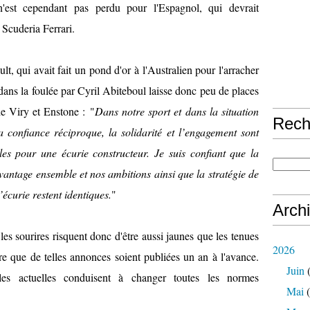
'est cependant pas perdu pour l'Espagnol, qui devrait
 Scuderia Ferrari.
t, qui avait fait un pond d'or à l'Australien pour l'arracher
dans la foulée par Cyril Abiteboul laisse donc peu de places
de Viry et Enstone : "
Dans notre sport et dans la situation
Rech
a confiance réciproque, la solidarité et l’engagement sont
les pour une écurie constructeur. Je suis confiant que la
antage ensemble et nos ambitions ainsi que la stratégie de
curie restent identiques.
"
Arch
les sourires risquent donc d'être aussi jaunes que les tenues
2026
rare que de telles annonces soient publiées un an à l'avance.
Juin
(
lles actuelles conduisent à changer toutes les normes
Mai
(