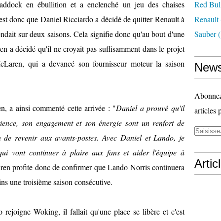
addock en ébullition et a enclenché un jeu des chaises
Red Bul
est donc que Daniel Ricciardo a décidé de quitter Renault à
Renault
tendait sur deux saisons. Cela signifie donc qu'au bout d'une
Sauber
(
ien a décidé qu'il ne croyait pas suffisamment dans le projet
cLaren, qui a devancé son fournisseur moteur la saison
News
Abonnez-
n, a ainsi commenté cette arrivée : "
Daniel a prouvé qu'il
articles 
ience, son engagement et son énergie sont un renfort de
 de revenir aux avants-postes. Avec Daniel et Lando, je
ui vont continuer à plaire aux fans et aider l'équipe à
Artic
en profite donc de confirmer que Lando Norris continuera
ins une troisième saison consécutive.
ejoigne Woking, il fallait qu'une place se libère et c'est