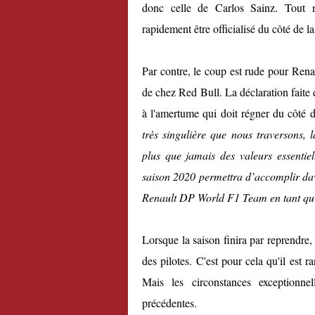
donc celle de Carlos Sainz. Tout n
rapidement être officialisé du côté de la
Par contre, le coup est rude pour Renaul
de chez Red Bull. La déclaration faite 
à l'amertume qui doit régner du côté 
très singulière que nous traversons, l
plus que jamais des valeurs essentiel
saison 2020 permettra d’accomplir dav
Renault DP World F1 Team en tant qu’é
Lorsque la saison finira par reprendre, 
des pilotes. C'est pour cela qu'il est 
Mais les circonstances exceptionne
précédentes.