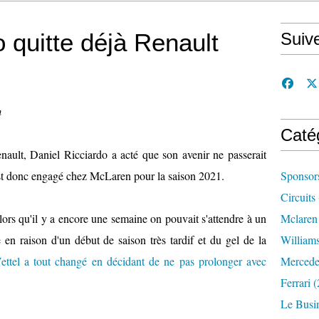
 quitte déjà Renault
Suiv
n
Caté
ault, Daniel Ricciardo a acté que son avenir ne passerait
s'est donc engagé chez McLaren pour la saison 2021.
Sponsor
Circuits
ors qu'il y a encore une semaine on pouvait s'attendre à un
Mclaren
é en raison d'un début de saison très tardif et du gel de la
William
ettel a tout changé en décidant de ne pas prolonger avec
Mercede
Ferrari
(
Le Busi