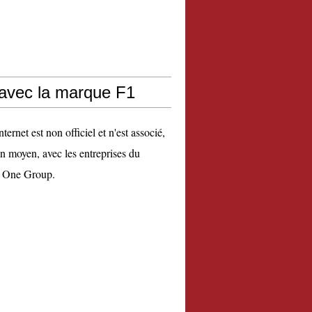
 avec la marque F1
nternet est non officiel et n'est associé,
n moyen, avec les entreprises du
 One Group.