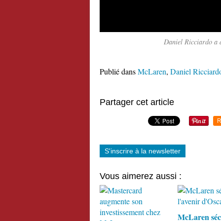
Daniel Ricciardo a 
Publié dans
McLaren
,
Daniel Ricciard
Partager cet article
R
S'inscrire à la newsletter
Vous aimerez aussi :
McLaren séc