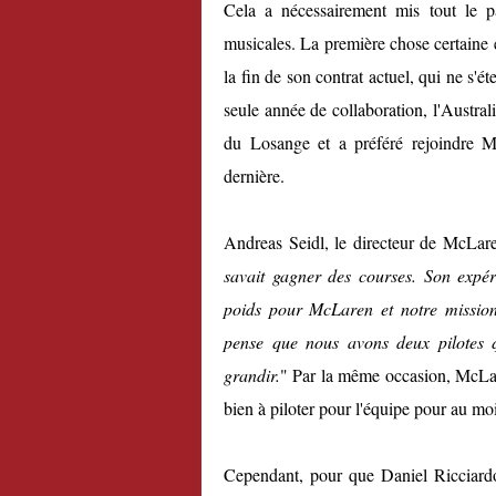
Cela a nécessairement mis tout le p
musicales. La première chose certaine 
la fin de son contrat actuel, qui ne s'é
seule année de collaboration, l'Austral
du Losange et a préféré rejoindre M
dernière.
Andreas Seidl, le directeur de McLare
savait gagner des courses. Son expér
poids pour McLaren et notre mission
pense que nous avons deux pilotes q
grandir.
" Par la même occasion, McLar
bien à piloter pour l'équipe pour au mo
Cependant, pour que Daniel Ricciardo r