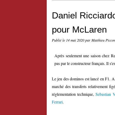
Daniel Ricciardo
pour McLaren
Publié le
14 mai 2020
par Matthieu Picco
Après seulement une saison chez Ren
pas par le constructeur français. Il 
Le jeu des dominos est lancé en F1. Al
marché des transferts relativement fig
réglementation technique,
Sebastian V
Ferrari
.