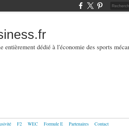
iness.fr
ne entièrement dédié à l'économie des sports méca
usivité
F2
WEC
Formule E
Partenaires
Contact