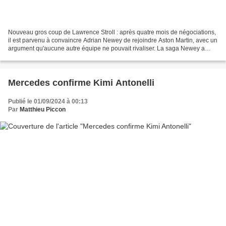
Nouveau gros coup de Lawrence Stroll : après quatre mois de négociations,
il est parvenu à convaincre Adrian Newey de rejoindre Aston Martin, avec un
argument qu'aucune autre équipe ne pouvait rivaliser. La saga Newey a
connu son épilogue puisque l'ingénieur...
Mercedes confirme Kimi Antonelli
Publié le 01/09/2024 à 00:13
Par
Matthieu Piccon