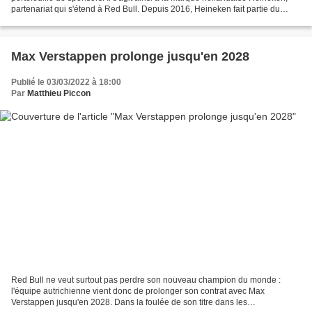
partenariat qui s'étend à Red Bull. Depuis 2016, Heineken fait partie du
cercle de moins en moins...
Max Verstappen prolonge jusqu'en 2028
Publié le 03/03/2022 à 18:00
Par
Matthieu Piccon
Red Bull ne veut surtout pas perdre son nouveau champion du monde :
l'équipe autrichienne vient donc de prolonger son contrat avec Max
Verstappen jusqu'en 2028. Dans la foulée de son titre dans les