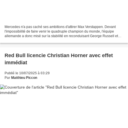
Mercedes n'a pas caché ses ambitions d'attirer Max Verstappen. Devant
l'impossibilité de faire venir le quadruple champion du monde, l'équipe
allemande a donc misé sur la stabilité en reconduisant George Russell et
Kimi Antonelli. Ces dernières semaines,...
Red Bull licencie Christian Horner avec effet
immédiat
Publié le 10/07/2025 à 03:29
Par
Matthieu Piccon