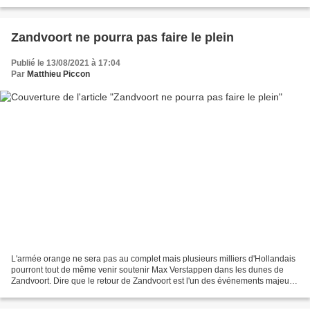
circonstances que l'on connait à Abu Dhabi, Max Verstappen...
Zandvoort ne pourra pas faire le plein
Publié le 13/08/2021 à 17:04
Par
Matthieu Piccon
L'armée orange ne sera pas au complet mais plusieurs milliers d'Hollandais
pourront tout de même venir soutenir Max Verstappen dans les dunes de
Zandvoort. Dire que le retour de Zandvoort est l'un des événements majeurs
attendus par le public hollandais...