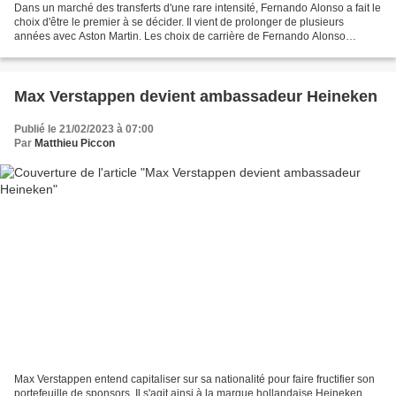
Dans un marché des transferts d'une rare intensité, Fernando Alonso a fait le
choix d'être le premier à se décider. Il vient de prolonger de plusieurs
années avec Aston Martin. Les choix de carrière de Fernando Alonso
n'auront pas toujours été les meilleurs,...
Max Verstappen devient ambassadeur Heineken
Publié le 21/02/2023 à 07:00
Par
Matthieu Piccon
Max Verstappen entend capitaliser sur sa nationalité pour faire fructifier son
portefeuille de sponsors. Il s'agit ainsi à la marque hollandaise Heineken,