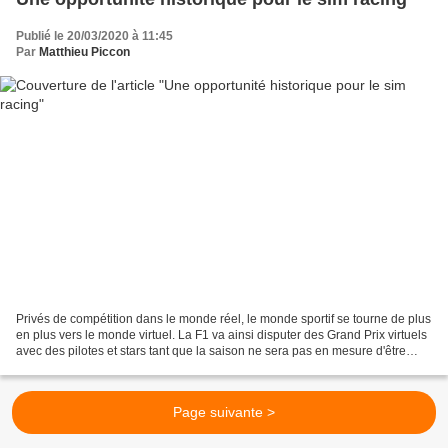
Publié le 20/03/2020 à 11:45
Par
Matthieu Piccon
Privés de compétition dans le monde réel, le monde sportif se tourne de plus
en plus vers le monde virtuel. La F1 va ainsi disputer des Grand Prix virtuels
avec des pilotes et stars tant que la saison ne sera pas en mesure d'être
lancée. Il y a deux ans,...
Page suivante >