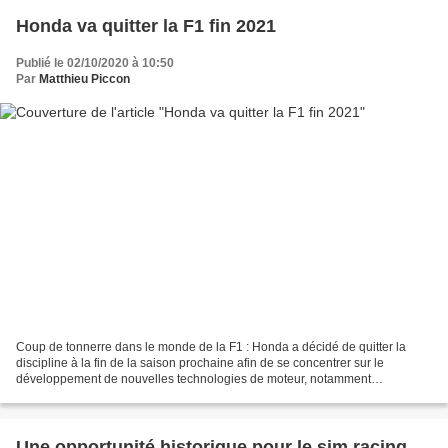
Honda va quitter la F1 fin 2021
Publié le 02/10/2020 à 10:50
Par
Matthieu Piccon
Coup de tonnerre dans le monde de la F1 : Honda a décidé de quitter la
discipline à la fin de la saison prochaine afin de se concentrer sur le
développement de nouvelles technologies de moteur, notamment
l'hydrogène et l'électrique. Voilà une nouvelle...
Une opportunité historique pour le sim racing