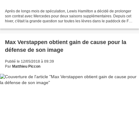
Après de longs mois de spéculation, Lewis Hamilton a décidé de prolonger
son contrat avec Mercedes pour deux saisons supplémentaires. Depuis cet
hiver, c'était la grande question sur toutes les lèvres dans le paddock de F1 :
quand est-ce que Lewis Hamilton...
Max Verstappen obtient gain de cause pour la
défense de son image
Publié le 12/05/2018 à 09:39
Par
Matthieu Piccon