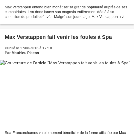
Max Verstappen entend bien monétiser sa grande popularité auprès de ses
compatriotes. Il va donc lancer son magasin entièrement dédié à sa
collection de produits dérivés. Malgré son jeune âge, Max Verstappen a vite
généré une très forte popularité, notamment...
Max Verstappen fait venir les foules à Spa
Publié le 17/08/2016 à 17:18
Par
Matthieu Piccon
Spa-Francorchamps va pleinement bénéficier de la forme affichée par Max