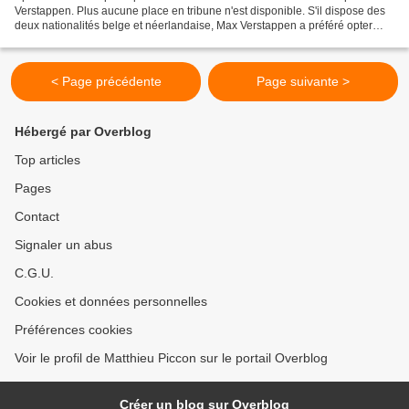
Verstappen. Plus aucune place en tribune n'est disponible. S'il dispose des
deux nationalités belge et néerlandaise, Max Verstappen a préféré opter
pour celle de son père en compétition....
< Page précédente
Page suivante >
Hébergé par Overblog
Top articles
Pages
Contact
Signaler un abus
C.G.U.
Cookies et données personnelles
Préférences cookies
Voir le profil de Matthieu Piccon sur le portail Overblog
Créer un blog sur Overblog