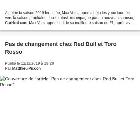
A peine la saison 2019 terminée, Max Verstappen a déjà les yeux tournés
vers la saison prochaine. Il sera ainsi accompagné par un nouveau sponsor,
CarNext.com. Max Verstappen sort de sa meilleure saison en F1, après avoir
sécurisé la troisième place du...
Pas de changement chez Red Bull et Toro
Rosso
Publié le 12/11/2019 à 18:20
Par
Matthieu Piccon