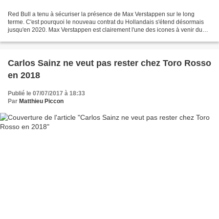
Red Bull a tenu à sécuriser la présence de Max Verstappen sur le long
terme. C'est pourquoi le nouveau contrat du Hollandais s'étend désormais
jusqu'en 2020. Max Verstappen est clairement l'une des icones à venir du
sport et les milliers de fans qui se...
Carlos Sainz ne veut pas rester chez Toro Rosso
en 2018
Publié le 07/07/2017 à 18:33
Par
Matthieu Piccon