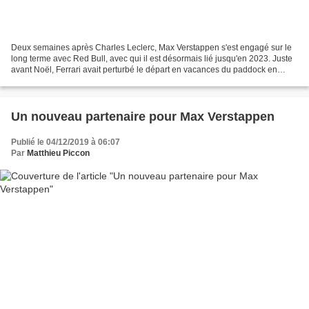
Deux semaines après Charles Leclerc, Max Verstappen s'est engagé sur le
long terme avec Red Bull, avec qui il est désormais lié jusqu'en 2023. Juste
avant Noël, Ferrari avait perturbé le départ en vacances du paddock en
faisant l'annonce que Charles Leclerc...
Un nouveau partenaire pour Max Verstappen
Publié le 04/12/2019 à 06:07
Par
Matthieu Piccon