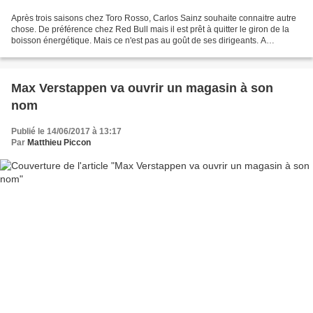
Après trois saisons chez Toro Rosso, Carlos Sainz souhaite connaitre autre
chose. De préférence chez Red Bull mais il est prêt à quitter le giron de la
boisson énergétique. Mais ce n'est pas au goût de ses dirigeants. A
l'occasion de la traditionnelle...
Max Verstappen va ouvrir un magasin à son
nom
Publié le 14/06/2017 à 13:17
Par
Matthieu Piccon