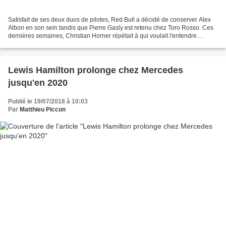
Satisfait de ses deux duos de pilotes, Red Bull a décidé de conserver Alex
Albon en son sein tandis que Pierre Gasly est retenu chez Toro Rosso. Ces
dernières semaines, Christian Horner répétait à qui voulait l'entendre
qu'Alex Albon était le favori pour...
Lewis Hamilton prolonge chez Mercedes
jusqu'en 2020
Publié le 19/07/2018 à 10:03
Par
Matthieu Piccon