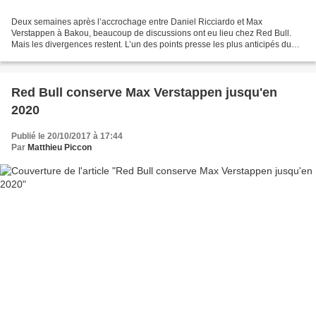
Deux semaines après l’accrochage entre Daniel Ricciardo et Max
Verstappen à Bakou, beaucoup de discussions ont eu lieu chez Red Bull.
Mais les divergences restent. L’un des points presse les plus anticipés du
week-end à Barcelone était évidemment celui...
Red Bull conserve Max Verstappen jusqu'en
2020
Publié le 20/10/2017 à 17:44
Par
Matthieu Piccon