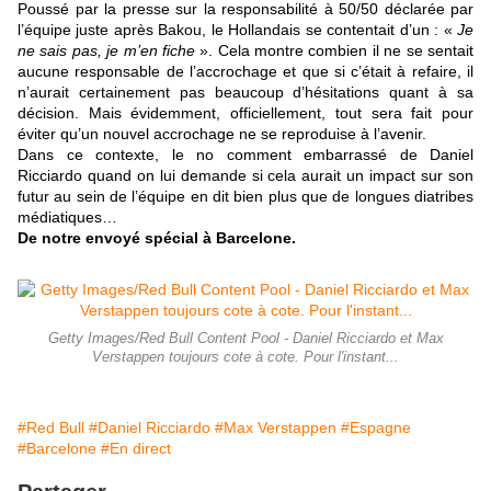
Poussé par la presse sur la responsabilité à 50/50 déclarée par
l’équipe juste après Bakou, le Hollandais se contentait d’un : «
Je
ne sais pas, je m’en fiche
». Cela montre combien il ne se sentait
aucune responsable de l’accrochage et que si c’était à refaire, il
n’aurait certainement pas beaucoup d’hésitations quant à sa
décision. Mais évidemment, officiellement, tout sera fait pour
éviter qu’un nouvel accrochage ne se reproduise à l’avenir.
Dans ce contexte, le no comment embarrassé de Daniel
Ricciardo quand on lui demande si cela aurait un impact sur son
futur au sein de l’équipe en dit bien plus que de longues diatribes
médiatiques…
De notre envoyé spécial à Barcelone.
Getty Images/Red Bull Content Pool - Daniel Ricciardo et Max
Verstappen toujours cote à cote. Pour l'instant...
#Red Bull
#Daniel Ricciardo
#Max Verstappen
#Espagne
#Barcelone
#En direct