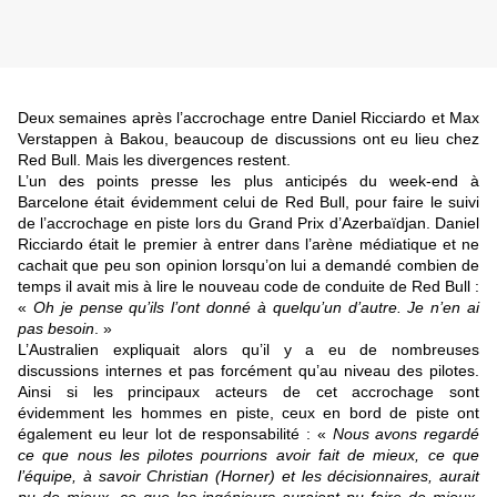
Deux semaines après l’accrochage entre Daniel Ricciardo et Max
Verstappen à Bakou, beaucoup de discussions ont eu lieu chez
Red Bull. Mais les divergences restent.
L’un des points presse les plus anticipés du week-end à
Barcelone était évidemment celui de Red Bull, pour faire le suivi
de l’accrochage en piste lors du Grand Prix d’Azerbaïdjan. Daniel
Ricciardo était le premier à entrer dans l’arène médiatique et ne
cachait que peu son opinion lorsqu’on lui a demandé combien de
temps il avait mis à lire le nouveau code de conduite de Red Bull :
«
Oh je pense qu’ils l’ont donné à quelqu’un d’autre. Je n’en ai
pas besoin
. »
L’Australien expliquait alors qu’il y a eu de nombreuses
discussions internes et pas forcément qu’au niveau des pilotes.
Ainsi si les principaux acteurs de cet accrochage sont
évidemment les hommes en piste, ceux en bord de piste ont
également eu leur lot de responsabilité : «
Nous avons regardé
ce que nous les pilotes pourrions avoir fait de mieux, ce que
l’équipe, à savoir Christian (Horner) et les décisionnaires, aurait