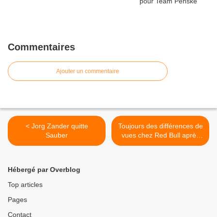
Commentaires
Ajouter un commentaire
< Jorg Zander quitte
Toujours des différences de
Sauber
vues chez Red Bull après
l’accrochage de Bakou >
Hébergé par Overblog
Top articles
Pages
Contact