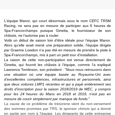
L'équipe Manor, qui court désormais sous le nom CEFC TRSM
Racing, ne sera pas en mesure de participer aux 6 heures de
Spa-Francorchamps puisque Ginetta, le fournisseur de son
châssis, ne l'autorise pas à rouler.
Voilà un début de saison loin d'être idéale pour l'équipe Manor.
Alors qu'elle avait mené une préparation solide, l'équipe dirigée
par Graeme Lowdon n'a pas été en mesure de prendre la piste à
Spa-Francorchamps, mis à part un petit tour d'installation.
La raison de cette non-participation est venue directement de
Ginetta, qui fournit les châssis à l'équipe, comme l'a expliqué
Lawrence Tomlinson, son président : "
Nous nous retrouvons dans
une situation où une équipe basée au Royaume-Uni avec
d'excellentes compétences, infrastructures et personnels, ainsi
que deux voitures LMP1 récentes et qui a payé entièrement ses
droits d'inscription pour la saison 2018/2019 de WEC, y compris
pour les 24 heures du Mans en 2018 et 2019, n'est pas en
mesure de courir simplement par manque de fonds.
"
La cause de ce problème de trésorerie vient du non-versement
des sommes promises par TRS, le sponsor chinois qui a donné
en partie son nom à l'équipe. Les dirigeants de cette entreprise