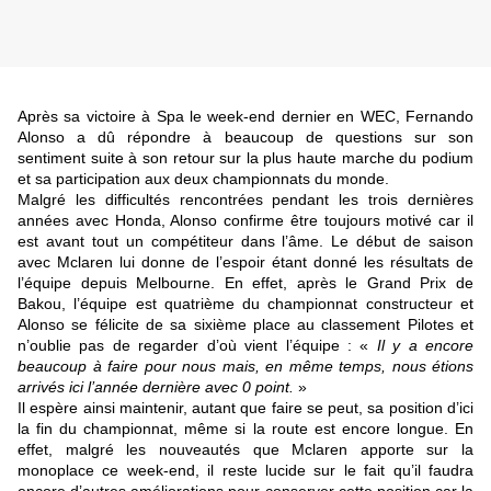
Après sa victoire à Spa le week-end dernier en WEC, Fernando
Alonso a dû répondre à beaucoup de questions sur son
sentiment suite à son retour sur la plus haute marche du podium
et sa participation aux deux championnats du monde.
Malgré les difficultés rencontrées pendant les trois dernières
années avec Honda, Alonso confirme être toujours motivé car il
est avant tout un compétiteur dans l’âme. Le début de saison
avec Mclaren lui donne de l’espoir étant donné les résultats de
l’équipe depuis Melbourne. En effet, après le Grand Prix de
Bakou, l’équipe est quatrième du championnat constructeur et
Alonso se félicite de sa sixième place au classement Pilotes et
n’oublie pas de regarder d’où vient l’équipe : «
Il y a encore
beaucoup à faire pour nous mais, en même temps, nous étions
arrivés ici l’année dernière avec 0 point.
»
Il espère ainsi maintenir, autant que faire se peut, sa position d’ici
la fin du championnat, même si la route est encore longue. En
effet, malgré les nouveautés que Mclaren apporte sur la
monoplace ce week-end, il reste lucide sur le fait qu’il faudra