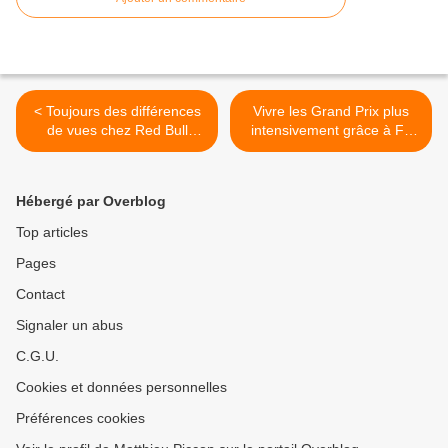
< Toujours des différences
Vivre les Grand Prix plus
de vues chez Red Bull
intensivement grâce à F1
après l’accrochage de
Vision >
Bakou
Hébergé par Overblog
Top articles
Pages
Contact
Signaler un abus
C.G.U.
Cookies et données personnelles
Préférences cookies