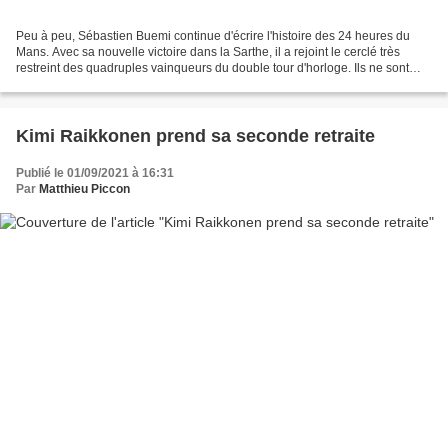
Peu à peu, Sébastien Buemi continue d'écrire l'histoire des 24 heures du
Mans. Avec sa nouvelle victoire dans la Sarthe, il a rejoint le cerclé très
restreint des quadruples vainqueurs du double tour d'horloge. Ils ne sont
que quatre : Olivier Gendebien,...
Kimi Raikkonen prend sa seconde retraite
Publié le 01/09/2021 à 16:31
Par
Matthieu Piccon