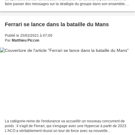
faire passer des messages sur la stratégie du groupe dans son ensemble.
C'est le cas avec l'accord...
Ferrari se lance dans la bataille du Mans
Publié le 25/02/2021 à 07:00
Par
Matthieu Piccon
La catégorie-reine de l'endurance va accueillir un nouveau concurrent de
poids : il s'agit de Ferrari, qui s'engage avec une Hypercar à partir de 2023.
L'ACO a véritablement réussi un tour de force avec sa nouvelle