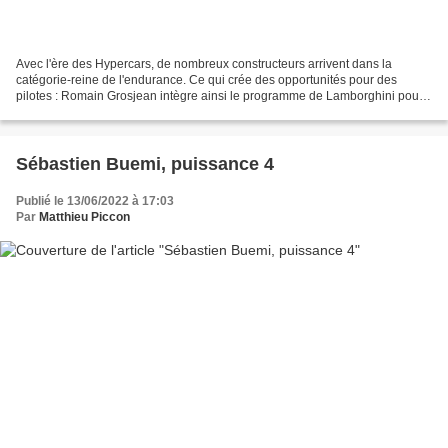
Avec l'ère des Hypercars, de nombreux constructeurs arrivent dans la
catégorie-reine de l'endurance. Ce qui crée des opportunités pour des
pilotes : Romain Grosjean intègre ainsi le programme de Lamborghini pour
être aux 24 heures du Mans 2024. Lamborghini...
Sébastien Buemi, puissance 4
Publié le 13/06/2022 à 17:03
Par
Matthieu Piccon