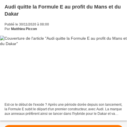
Audi quitte la Formule E au profit du Mans et du
Dakar
Publié le 30/11/2020 à 08:00
Par
Matthieu Piccon
Est-ce le début de l'exode ? Après une période dorée depuis son lancement,
la Formule E subit le départ d'un premier constructeur, avec Audi. La marque
aux anneaux préfèrent ainsi se lancer dans l'hybride pour le Dakar et va
revenir au Mans. Depuis son...