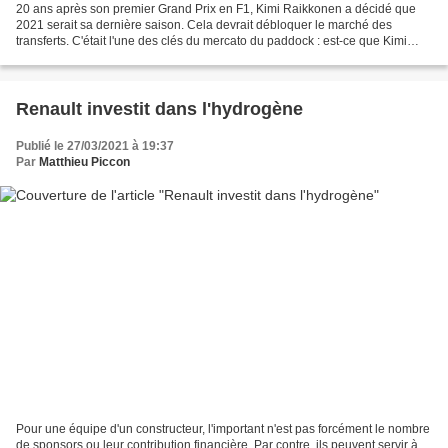
20 ans après son premier Grand Prix en F1, Kimi Raikkonen a décidé que
2021 serait sa dernière saison. Cela devrait débloquer le marché des
transferts. C'était l'une des clés du mercato du paddock : est-ce que Kimi
Raikkonen allait poursuivre sa carrière...
Renault investit dans l'hydrogène
Publié le 27/03/2021 à 19:37
Par
Matthieu Piccon
Pour une équipe d'un constructeur, l'important n'est pas forcément le nombre
de sponsors ou leur contribution financière. Par contre, ils peuvent servir à