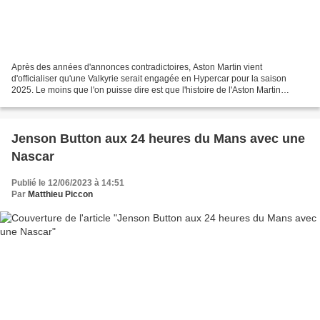
Après des années d'annonces contradictoires, Aston Martin vient
d'officialiser qu'une Valkyrie serait engagée en Hypercar pour la saison
2025. Le moins que l'on puisse dire est que l'histoire de l'Aston Martin
Valkyrie n'est pas un long fleuve tranquille....
Jenson Button aux 24 heures du Mans avec une
Nascar
Publié le 12/06/2023 à 14:51
Par
Matthieu Piccon