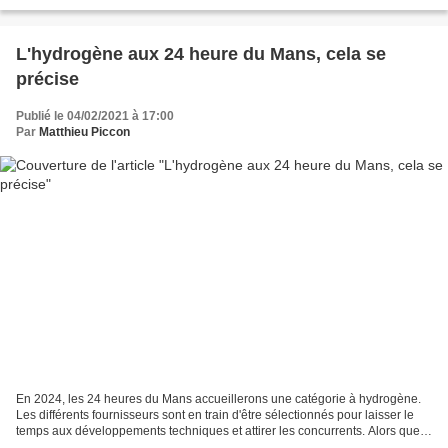
réglementation puisque c'est un nouveau...
L'hydrogène aux 24 heure du Mans, cela se
précise
Publié le 04/02/2021 à 17:00
Par
Matthieu Piccon
En 2024, les 24 heures du Mans accueillerons une catégorie à hydrogène.
Les différents fournisseurs sont en train d'être sélectionnés pour laisser le
temps aux développements techniques et attirer les concurrents. Alors que
l'Hypercar et la LMDh n'a pas...