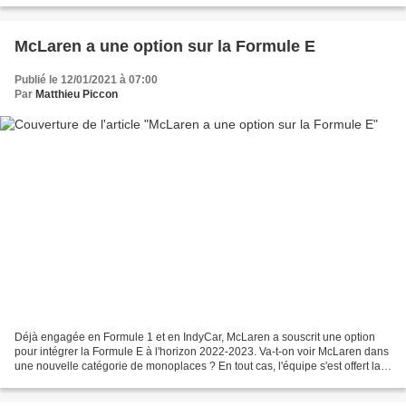
McLaren a une option sur la Formule E
Publié le 12/01/2021 à 07:00
Par
Matthieu Piccon
Déjà engagée en Formule 1 et en IndyCar, McLaren a souscrit une option
pour intégrer la Formule E à l'horizon 2022-2023. Va-t-on voir McLaren dans
une nouvelle catégorie de monoplaces ? En tout cas, l'équipe s'est offert la
possibilité de le faire en...