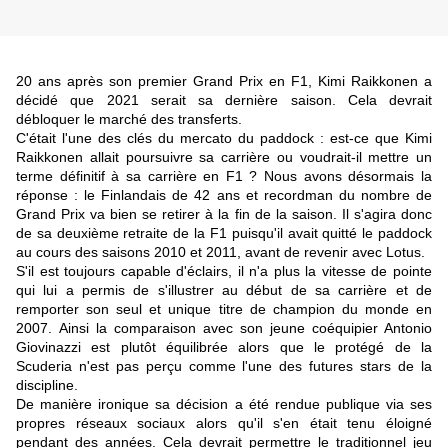
20 ans après son premier Grand Prix en F1, Kimi Raikkonen a
décidé que 2021 serait sa dernière saison. Cela devrait
débloquer le marché des transferts.
C'était l'une des clés du mercato du paddock : est-ce que Kimi
Raikkonen allait poursuivre sa carrière ou voudrait-il mettre un
terme définitif à sa carrière en F1 ? Nous avons désormais la
réponse : le Finlandais de 42 ans et recordman du nombre de
Grand Prix va bien se retirer à la fin de la saison. Il s'agira donc
de sa deuxième retraite de la F1 puisqu'il avait quitté le paddock
au cours des saisons 2010 et 2011, avant de revenir avec Lotus.
S'il est toujours capable d'éclairs, il n'a plus la vitesse de pointe
qui lui a permis de s'illustrer au début de sa carrière et de
remporter son seul et unique titre de champion du monde en
2007. Ainsi la comparaison avec son jeune coéquipier Antonio
Giovinazzi est plutôt équilibrée alors que le protégé de la
Scuderia n'est pas perçu comme l'une des futures stars de la
discipline.
De manière ironique sa décision a été rendue publique via ses
propres réseaux sociaux alors qu'il s'en était tenu éloigné
pendant des années. Cela devrait permettre le traditionnel jeu