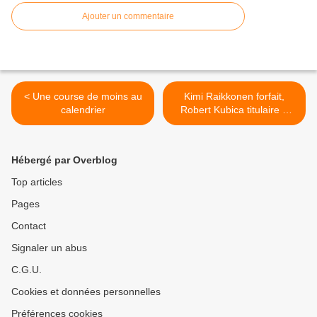
Ajouter un commentaire
< Une course de moins au
Kimi Raikkonen forfait,
calendrier
Robert Kubica titulaire à
Zandvoot >
Hébergé par Overblog
Top articles
Pages
Contact
Signaler un abus
C.G.U.
Cookies et données personnelles
Préférences cookies