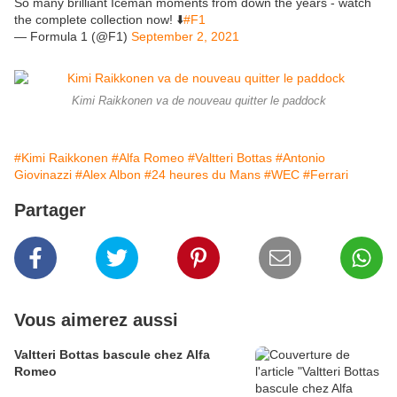
So many brilliant Iceman moments from down the years - watch
the complete collection now! ⬇️
#F1
— Formula 1 (@F1)
September 2, 2021
Kimi Raikkonen va de nouveau quitter le paddock
#Kimi Raikkonen
#Alfa Romeo
#Valtteri Bottas
#Antonio
Giovinazzi
#Alex Albon
#24 heures du Mans
#WEC
#Ferrari
Partager
Vous aimerez aussi
Valtteri Bottas bascule chez Alfa
Romeo