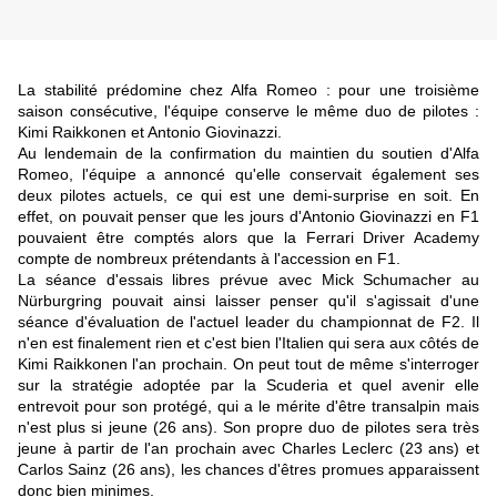
La stabilité prédomine chez Alfa Romeo : pour une troisième
saison consécutive, l'équipe conserve le même duo de pilotes :
Kimi Raikkonen et Antonio Giovinazzi.
Au lendemain de la confirmation du maintien du soutien d'Alfa
Romeo, l'équipe a annoncé qu'elle conservait également ses
deux pilotes actuels, ce qui est une demi-surprise en soit. En
effet, on pouvait penser que les jours d'Antonio Giovinazzi en F1
pouvaient être comptés alors que la Ferrari Driver Academy
compte de nombreux prétendants à l'accession en F1.
La séance d'essais libres prévue avec Mick Schumacher au
Nürburgring pouvait ainsi laisser penser qu'il s'agissait d'une
séance d'évaluation de l'actuel leader du championnat de F2. Il
n'en est finalement rien et c'est bien l'Italien qui sera aux côtés de
Kimi Raikkonen l'an prochain. On peut tout de même s'interroger
sur la stratégie adoptée par la Scuderia et quel avenir elle
entrevoit pour son protégé, qui a le mérite d'être transalpin mais
n'est plus si jeune (26 ans). Son propre duo de pilotes sera très
jeune à partir de l'an prochain avec Charles Leclerc (23 ans) et
Carlos Sainz (26 ans), les chances d'êtres promues apparaissent
donc bien minimes.