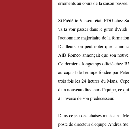
errements au cours de la saison passée.
Si Frédéric Vasseur était PDG chez Saub
va la voir passer dans le giron d'Audi
l'actionnaire majoritaire de la formatio
D'ailleurs, on peut noter que l'annonc
Alfa Romeo annonçait que son nouve
Ce dernier a longtemps officié chez B
au capital de l'équipe fondée par Pete
trois fois les 24 heures du Mans. Cepen
d'un nouveau directeur d'équipe, ce qui
à l'inverse de son prédécesseur.
Dans ce jeu des chaises musicales, Mc
poste de directeur d'équipe Andrea Stell