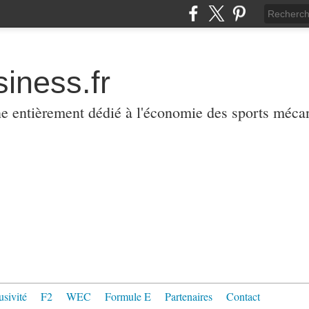
iness.fr
ne entièrement dédié à l'économie des sports méca
usivité
F2
WEC
Formule E
Partenaires
Contact