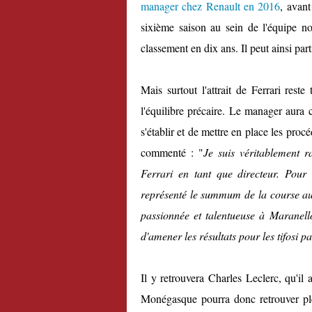
manager chez Renault en 2016
, avant
sixième saison au sein de l'équipe 
classement en dix ans. Il peut ainsi par
Mais surtout l'attrait de Ferrari reste
l'équilibre précaire. Le manager aura
s'établir et de mettre en place les procé
commenté : "
Je suis véritablement 
Ferrari en tant que directeur. Pour
représenté le summum de la course aut
passionnée et talentueuse à Maranello 
d'amener les résultats pour les tifosi 
Il y retrouvera Charles Leclerc, qu'il
Monégasque pourra donc retrouver pl