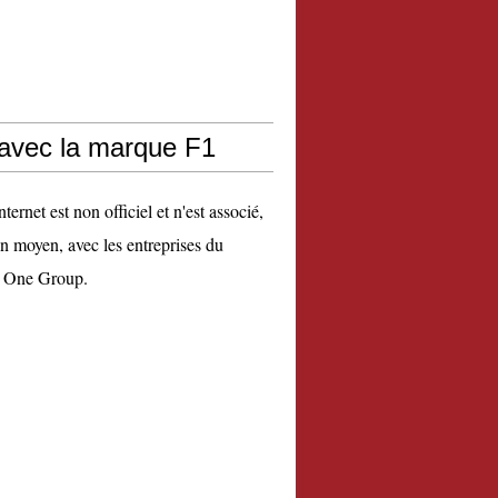
 avec la marque F1
nternet est non officiel et n'est associé,
n moyen, avec les entreprises du
 One Group.