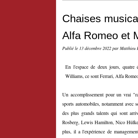
Chaises musicale
Alfa Romeo et 
Publié le
13 décembre 2022
par Matthieu 
En l'espace de deux jours, quatre
Williams, ce sont Ferrari, Alfa Rome
Un accomplissement pour un vrai "ra
sports automobiles, notamment avec s
des plus grands talents qui sont arr
Rosberg, Lewis Hamilton, Nico Hülken
plus, il a l'expérience de management