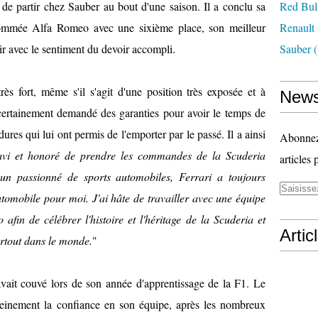
 de partir chez Sauber au bout d'une saison. Il a conclu sa
Red Bul
nommée Alfa Romeo avec une sixième place, son meilleur
Renault
tir avec le sentiment du devoir accompli.
Sauber
(
 très fort, même s'il s'agit d'une position très exposée et à
News
 certainement demandé des garanties pour avoir le temps de
dures qui lui ont permis de l'emporter par le passé. Il a ainsi
Abonnez-
ravi et honoré de prendre les commandes de la Scuderia
articles 
 un passionné de sports automobiles, Ferrari a toujours
omobile pour moi. J'ai hâte de travailler avec une équipe
afin de célébrer l'histoire et l'héritage de la Scuderia et
Artic
partout dans le monde.
"
 avait couvé lors de son année d'apprentissage de la F1. Le
einement la confiance en son équipe, après les nombreux