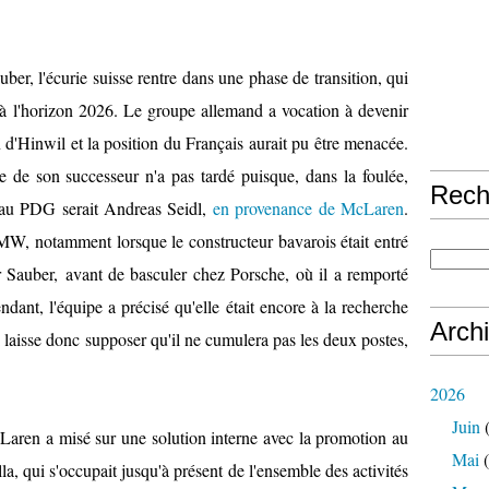
er, l'écurie suisse rentre dans une phase de transition, qui
 à l'horizon 2026. Le groupe allemand a vocation à devenir
n d'Hinwil et la position du Français aurait pu être menacée.
e de son successeur n'a pas tardé puisque, dans la foulée,
Rech
au PDG serait Andreas Seidl,
en provenance de McLaren
.
MW, notamment lorsque le constructeur bavarois était entré
r Sauber, avant de basculer chez Porsche, où il a remporté
dant, l'équipe a précisé qu'elle était encore à la recherche
Arch
 laisse donc supposer qu'il ne cumulera pas les deux postes,
2026
Juin
(
Laren a misé sur une solution interne avec la promotion au
Mai
(
a, qui s'occupait jusqu'à présent de l'ensemble des activités