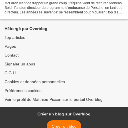
McLaren vient de frapper un grand coup : l'équipe vient de recruter Andreas
Seidl, l'ancien directeur du programme d'endurance de Porsche, en tant que
directeur. Les années se suivent et se ressemblent pour McLaren : top team
tout au long des années 1980...
Hébergé par Overblog
Top articles
Pages
Contact
Signaler un abus
C.G.U.
Cookies et données personnelles
Préférences cookies
Voir le profil de Matthieu Piccon sur le portail Overblog
Créer un blog sur Overblog
Créer un blog