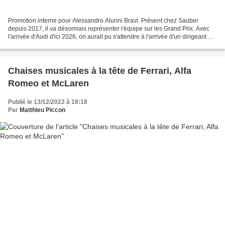
Promotion interne pour Alessandro Alunni Bravi. Présent chez Sauber
depuis 2017, il va désormais représenter l'équipe sur les Grand Prix. Avec
l'arrivée d'Audi d'ici 2026, on aurait pu s'attendre à l'arrivée d'un dirigeant en
provenance du constructeur...
Chaises musicales à la tête de Ferrari, Alfa
Romeo et McLaren
Publié le 13/12/2022 à 18:18
Par
Matthieu Piccon