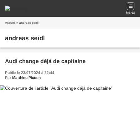
MENU
Accueil
» andreas seidl
andreas seidl
Audi change déjà de capitaine
Publié le 23/07/2024 à 22:44
Par
Matthieu Piccon