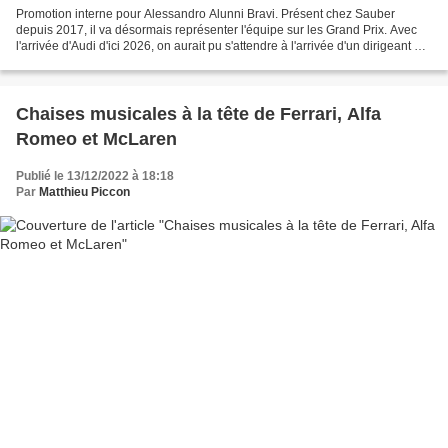
Promotion interne pour Alessandro Alunni Bravi. Présent chez Sauber
depuis 2017, il va désormais représenter l'équipe sur les Grand Prix. Avec
l'arrivée d'Audi d'ici 2026, on aurait pu s'attendre à l'arrivée d'un dirigeant en
provenance du constructeur...
Chaises musicales à la tête de Ferrari, Alfa
Romeo et McLaren
Publié le 13/12/2022 à 18:18
Par
Matthieu Piccon