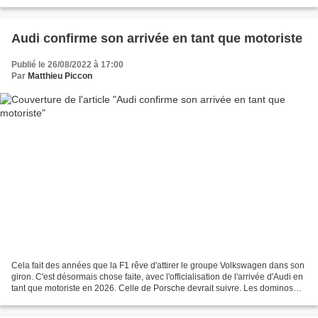
avait atteint Guanyu Zhou,...
Audi confirme son arrivée en tant que motoriste
Publié le 26/08/2022 à 17:00
Par
Matthieu Piccon
Cela fait des années que la F1 rêve d'attirer le groupe Volkswagen dans son
giron. C'est désormais chose faite, avec l'officialisation de l'arrivée d'Audi en
tant que motoriste en 2026. Celle de Porsche devrait suivre. Les dominos
commencent à tomber....