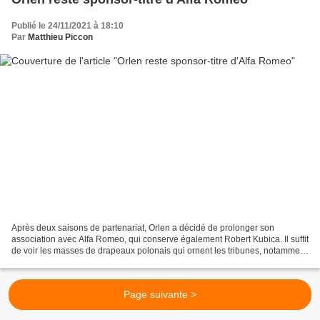
Publié le 24/11/2021 à 18:10
Par
Matthieu Piccon
Après deux saisons de partenariat, Orlen a décidé de prolonger son
association avec Alfa Romeo, qui conserve également Robert Kubica. Il suffit
de voir les masses de drapeaux polonais qui ornent les tribunes, notamment
lorsque Robert Kubica prend le volant...
Page suivante >