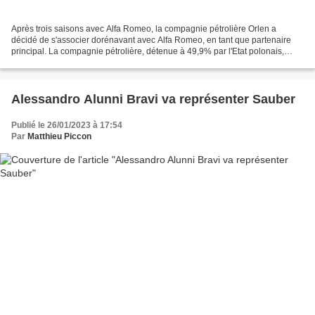
Après trois saisons avec Alfa Romeo, la compagnie pétrolière Orlen a
décidé de s'associer dorénavant avec Alfa Romeo, en tant que partenaire
principal. La compagnie pétrolière, détenue à 49,9% par l'Etat polonais,
avait fait son arrivée dans le paddock...
Alessandro Alunni Bravi va représenter Sauber
Publié le 26/01/2023 à 17:54
Par
Matthieu Piccon