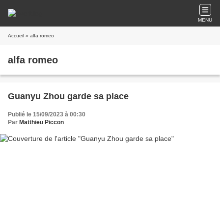
MENU
Accueil
» alfa romeo
alfa romeo
Guanyu Zhou garde sa place
Publié le 15/09/2023 à 00:30
Par
Matthieu Piccon