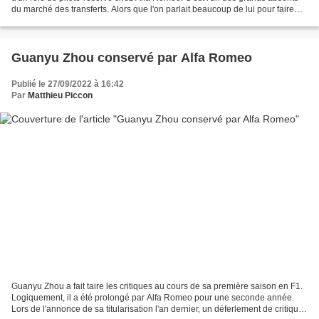
du marché des transferts. Alors que l'on parlait beaucoup de lui pour faire
son arrivée dès cette saison,...
Guanyu Zhou conservé par Alfa Romeo
Publié le 27/09/2022 à 16:42
Par
Matthieu Piccon
Guanyu Zhou a fait taire les critiques au cours de sa première saison en F1.
Logiquement, il a été prolongé par Alfa Romeo pour une seconde année.
Lors de l'annonce de sa titularisation l'an dernier, un déferlement de critiques