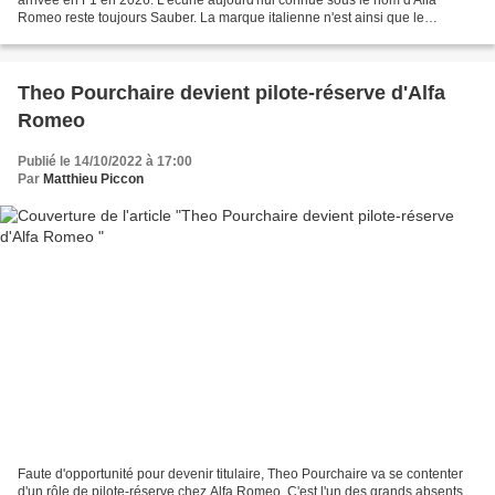
Romeo reste toujours Sauber. La marque italienne n'est ainsi que le
sponsor-titre de l'équipe, sans présence...
Theo Pourchaire devient pilote-réserve d'Alfa
Romeo
Publié le 14/10/2022 à 17:00
Par
Matthieu Piccon
Faute d'opportunité pour devenir titulaire, Theo Pourchaire va se contenter
d'un rôle de pilote-réserve chez Alfa Romeo. C'est l'un des grands absents