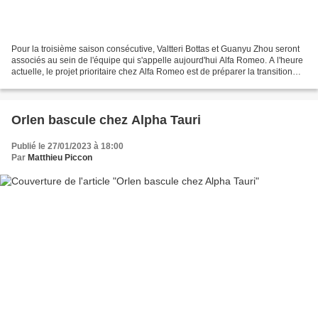
Pour la troisième saison consécutive, Valtteri Bottas et Guanyu Zhou seront
associés au sein de l'équipe qui s'appelle aujourd'hui Alfa Romeo. A l'heure
actuelle, le projet prioritaire chez Alfa Romeo est de préparer la transition
pour faciliter l'arrivée...
Orlen bascule chez Alpha Tauri
Publié le 27/01/2023 à 18:00
Par
Matthieu Piccon