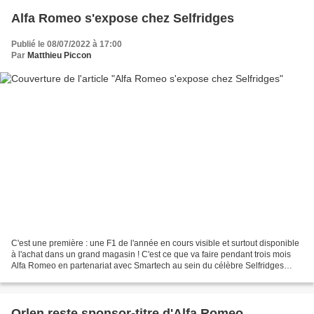
Alfa Romeo s'expose chez Selfridges
Publié le 08/07/2022 à 17:00
Par
Matthieu Piccon
C'est une première : une F1 de l'année en cours visible et surtout disponible
à l'achat dans un grand magasin ! C'est ce que va faire pendant trois mois
Alfa Romeo en partenariat avec Smartech au sein du célèbre Selfridges
londonien. Voir une Formule...
Orlen reste sponsor-titre d'Alfa Romeo