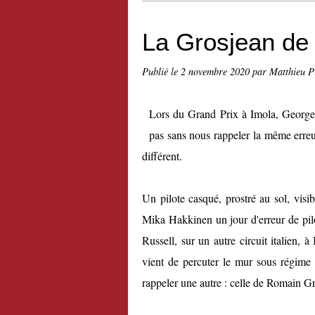
La Grosjean de
Publié le
2 novembre 2020
par Matthieu P
Lors du Grand Prix à Imola, George Ru
pas sans nous rappeler la même erre
différent.
Un pilote casqué, prostré au sol, visi
Mika Hakkinen un jour d'erreur de pil
Russell, sur un autre circuit italien, à
vient de percuter le mur sous régime d
rappeler une autre : celle de Romain 