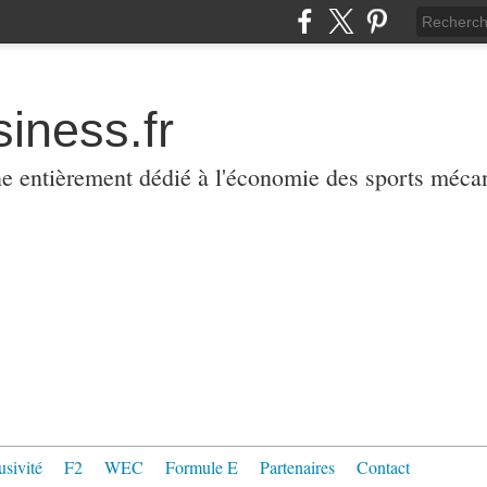
iness.fr
ne entièrement dédié à l'économie des sports méca
usivité
F2
WEC
Formule E
Partenaires
Contact