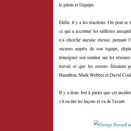
le pilote et l'équipe.
Enfin, il y a les réactions. On peut s
ce qui a accentué les railleries auxque
n'a cherché aucune excuse, prenant l'i
excuses auprès de son équipe, dépit
témoigner son soutien sur les réseaux s
travail et que les erreurs faisaient p
Hamilton, Mark Webber et David Coult
Il y a donc fort à parier que cet inci
s'il en tire les leçons et va de l'avant.