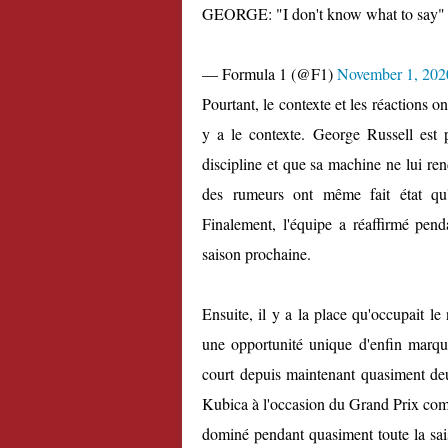
GEORGE: "I don't know what to say"
— Formula 1 (@F1)
November 1, 202
Pourtant, le contexte et les réactions on
y a le contexte. George Russell est 
discipline et que sa machine ne lui re
des rumeurs ont même fait état qu'i
Finalement, l'équipe a réaffirmé pend
saison prochaine.
Ensuite, il y a la place qu'occupait le
une opportunité unique d'enfin marqu
court depuis maintenant quasiment deu
Kubica à l'occasion du Grand Prix com
dominé pendant quasiment toute la sai