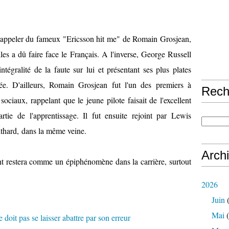
e rappeler du fameux "Ericsson hit me" de Romain Grosjean,
lles a dû faire face le Français. A l'inverse, George Russell
ntégralité de la faute sur lui et présentant ses plus plates
ée. D'ailleurs, Romain Grosjean fut l'un des premiers à
Rech
ociaux, rappelant que le jeune pilote faisait de l'excellent
artie de l'apprentissage. Il fut ensuite rejoint par Lewis
hard, dans la même veine.
Arch
dent restera comme un épiphénomène dans la carrière, surtout
2026
Juin
(
Mai
(