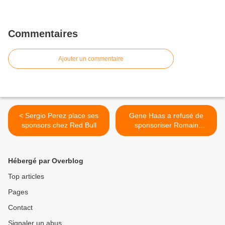
Commentaires
Ajouter un commentaire
< Sergio Perez place ses
Gene Haas a refusé de
sponsors chez Red Bull
sponsoriser Romain
Grosjean en IndyCar >
Hébergé par Overblog
Top articles
Pages
Contact
Signaler un abus