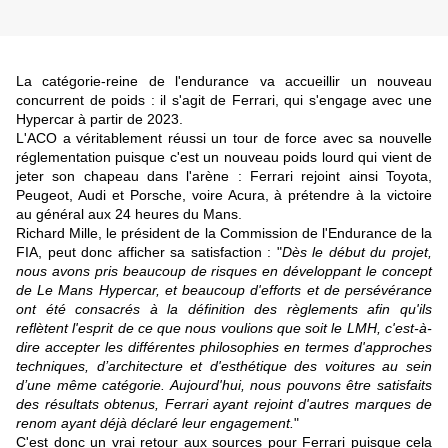
La catégorie-reine de l'endurance va accueillir un nouveau
concurrent de poids : il s'agit de Ferrari, qui s'engage avec une
Hypercar à partir de 2023.
L'ACO a véritablement réussi un tour de force avec sa nouvelle
réglementation puisque c'est un nouveau poids lourd qui vient de
jeter son chapeau dans l'arène : Ferrari rejoint ainsi Toyota,
Peugeot, Audi et Porsche, voire Acura, à prétendre à la victoire
au général aux 24 heures du Mans.
Richard Mille, le président de la Commission de l'Endurance de la
FIA, peut donc afficher sa satisfaction : "
Dès le début du projet,
nous avons pris beaucoup de risques en développant le concept
de Le Mans Hypercar, et beaucoup d'efforts et de persévérance
ont été consacrés à la définition des règlements afin qu'ils
reflètent l'esprit de ce que nous voulions que soit le LMH, c'est-à-
dire accepter les différentes philosophies en termes d'approches
techniques, d’architecture et d'esthétique des voitures au sein
d’une même catégorie. Aujourd'hui, nous pouvons être satisfaits
des résultats obtenus, Ferrari ayant rejoint d'autres marques de
renom ayant déjà déclaré leur engagement.
"
C'est donc un vrai retour aux sources pour Ferrari puisque cela