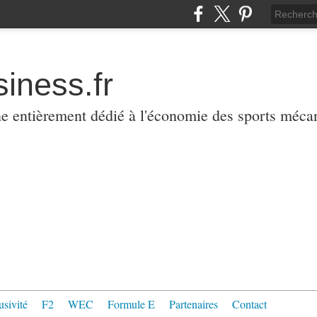
iness.fr
ne entièrement dédié à l'économie des sports méca
usivité
F2
WEC
Formule E
Partenaires
Contact