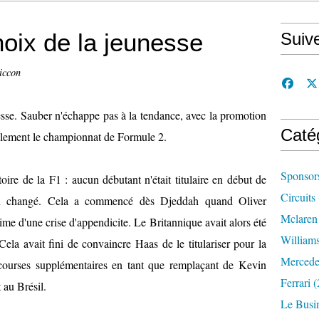
hoix de la jeunesse
Suiv
iccon
esse. Sauber n'échappe pas à la tendance, avec la promotion
Caté
llement le championnat de Formule 2.
Sponsor
oire de la F1 : aucun débutant n'était titulaire en début de
Circuits
ien changé. Cela a commencé dès Djeddah quand Oliver
Mclaren
me d'une crise d'appendicite. Le Britannique avait alors été
William
Cela avait fini de convaincre Haas de le titulariser pour la
Mercede
courses supplémentaires en tant que remplaçant de Kevin
Ferrari
(
 au Brésil.
Le Busi