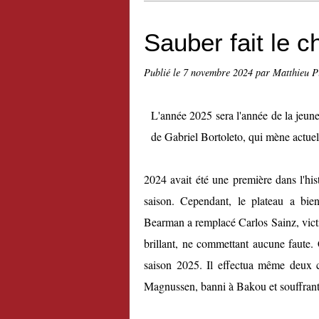
Sauber fait le c
Publié le
7 novembre 2024
par Matthieu P
L'année 2025 sera l'année de la jeun
de Gabriel Bortoleto, qui mène actue
2024 avait été une première dans l'hist
saison. Cependant, le plateau a b
Bearman a remplacé Carlos Sainz, victi
brillant, ne commettant aucune faute. 
saison 2025. Il effectua même deux 
Magnussen, banni à Bakou et souffrant