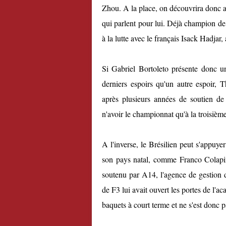
Zhou. A la place, on découvrira donc au
qui parlent pour lui. Déjà champion de 
à la lutte avec le français Isack Hadjar
Si Gabriel Bortoleto présente donc u
derniers espoirs qu'un autre espoir, T
après plusieurs années de soutien de 
n'avoir le championnat qu'à la troisièm
A l'inverse, le Brésilien peut s'appuye
son pays natal, comme Franco Colapin
soutenu par A14, l'agence de gestion d
de F3 lui avait ouvert les portes de l
baquets à court terme et ne s'est donc 