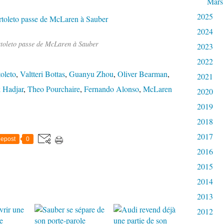
Mars
2025
2024
toleto passe de McLaren à Sauber
2023
2022
oleto
,
Valtteri Bottas
,
Guanyu Zhou
,
Oliver Bearman
,
2021
k Hadjar
,
Theo Pourchaire
,
Fernando Alonso
,
McLaren
2020
2019
2018
2017
epost
0
2016
2015
2014
2013
2012