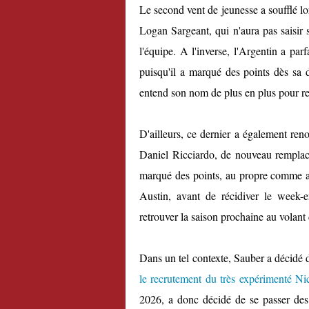
Le second vent de jeunesse a soufflé lo
Logan Sargeant, qui n'aura pas saisir 
l'équipe. A l'inverse, l'Argentin a pa
puisqu'il a marqué des points dès sa 
entend son nom de plus en plus pour rej
D'ailleurs, ce dernier a également renou
Daniel Ricciardo, de nouveau rempla
marqué des points, au propre comme au
Austin, avant de récidiver le week-
retrouver la saison prochaine au vola
Dans un tel contexte, Sauber a décidé d
le recrutement du très expérimenté N
2026, a donc décidé de se passer des 