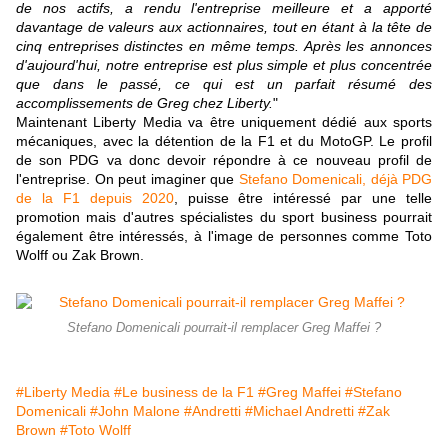
de nos actifs, a rendu l'entreprise meilleure et a apporté
davantage de valeurs aux actionnaires, tout en étant à la tête de
cinq entreprises distinctes en même temps. Après les annonces
d'aujourd'hui, notre entreprise est plus simple et plus concentrée
que dans le passé, ce qui est un parfait résumé des
accomplissements de Greg chez Liberty.
"
Maintenant Liberty Media va être uniquement dédié aux sports
mécaniques, avec la détention de la F1 et du MotoGP. Le profil
de son PDG va donc devoir répondre à ce nouveau profil de
l'entreprise. On peut imaginer que
Stefano Domenicali, déjà PDG
de la F1 depuis 2020
, puisse être intéressé par une telle
promotion mais d'autres spécialistes du sport business pourrait
également être intéressés, à l'image de personnes comme Toto
Wolff ou Zak Brown.
Stefano Domenicali pourrait-il remplacer Greg Maffei ?
#Liberty Media
#Le business de la F1
#Greg Maffei
#Stefano
Domenicali
#John Malone
#Andretti
#Michael Andretti
#Zak
Brown
#Toto Wolff