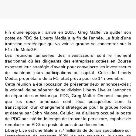
Fin d'une époque : arrivé en 2005, Greg Maffei va quitter son
poste de PDG de Liberty Media à la fin de l'année. Le fruit d'une
transition stratégique qui va voir le groupe se concentrer sur la
F1 et le MotoGP.
Les réunions annuelles des investisseurs sont le moment
traditionnel où les dirigeants des entreprises cotées en Bourse
exposent leur stratégie d'avenir pour convaincre les investisseurs
de maintenir leurs participations au capital. Celle de Liberty
Media, propriétaire de la F1, était prévu pour ce 14 novembre.
Cette réunion a été l'occasion de présenter deux annonces-clés :
la volonté de se séparer de sa division Liberty Live et l'annonce
du départ de son historique PDG, Greg Maffei. On peut imaginer
que les deux annonces sont liées puisqu'elles sont la
transcription d'un changement stratégique pour le groupe fondé
et détenu par John Malone. Celui-ci va d'ailleurs occupé le poste
de PDG par intérim le temps de trouver la perle rare, capable de
remplacer un PDG en poste depuis deux décennies.
Liberty Live est une filiale à 7,7 milliards de dollars spécialisée sur