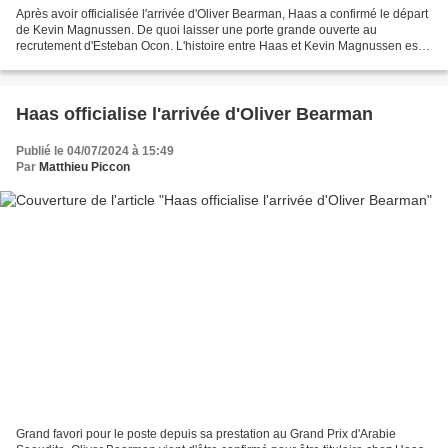
Après avoir officialisée l'arrivée d'Oliver Bearman, Haas a confirmé le départ
de Kevin Magnussen. De quoi laisser une porte grande ouverte au
recrutement d'Esteban Ocon. L'histoire entre Haas et Kevin Magnussen est
un long fleuve loin d'être tranquille....
Haas officialise l'arrivée d'Oliver Bearman
Publié le 04/07/2024 à 15:49
Par
Matthieu Piccon
Grand favori pour le poste depuis sa prestation au Grand Prix d'Arabie