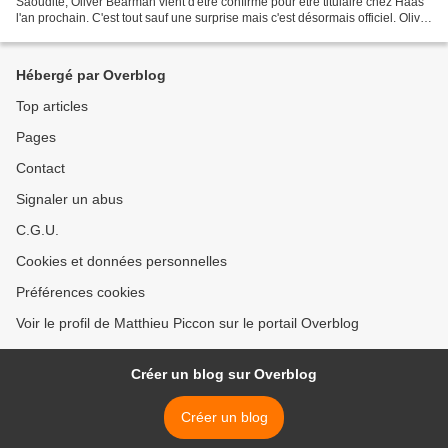
Saoudite, Oliver Bearman vient d'être confirmé pour être titulaire chez Haas
l'an prochain. C'est tout sauf une surprise mais c'est désormais officiel. Oliver
Bearman avait fait sensation...
Hébergé par Overblog
Top articles
Pages
Contact
Signaler un abus
C.G.U.
Cookies et données personnelles
Préférences cookies
Voir le profil de Matthieu Piccon sur le portail Overblog
Créer un blog sur Overblog
Créer un blog