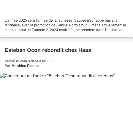
L'année 2025 sera l'année de la jeunesse. Sauber n'échappe pas à la
tendance, avec la promotion de Gabriel Bortoleto, qui mène actuellement le
championnat de Formule 2. 2024 avait été une première dans l'histoire de la
F1 : aucun débutant n'était titulaire...
Esteban Ocon rebondit chez Haas
Publié le 26/07/2024 à 00:06
Par
Matthieu Piccon