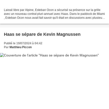
Laissé libre par Alpine, Esteban Ocon a sécurisé sa présence sur la grille
avec un nouveau contrat pluri-annuel avec Haas. Dans le paddock de Miami
, Esteban Ocon nous avait fait savoir qu'il était en discussions avec plusieurs
équipes car il n'entendait...
Haas se sépare de Kevin Magnussen
Publié le 19/07/2024 à 04:42
Par
Matthieu Piccon