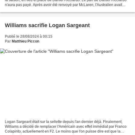
n'aura pas payé. Après avoir été renvoyé par McLaren, l'Australien avait
accepté un rôle de pilote-réserve...
Williams sacrifie Logan Sargeant
Publié le 28/08/2024 à 00:15
Par
Matthieu Piccon
Logan Sargeant était sur la sellette depuis l'an dernier déjà. Finalement,
Williams a décidé de remplacer l'Américain avec effet immédiat par Franco
Colapinto, actuellement en F2. Le moins que l'on puisse dire est que la