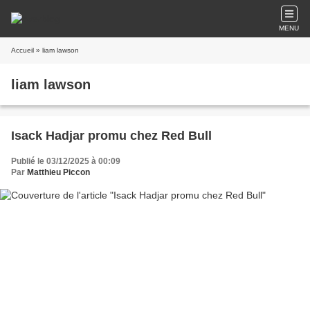
MENU
Accueil
» liam lawson
liam lawson
Isack Hadjar promu chez Red Bull
Publié le 03/12/2025 à 00:09
Par
Matthieu Piccon