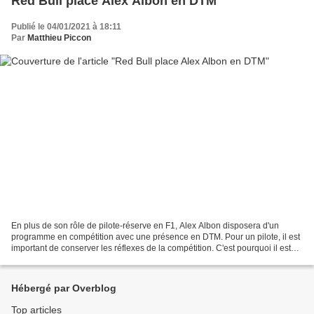
Red Bull place Alex Albon en DTM
Publié le 04/01/2021 à 18:11
Par
Matthieu Piccon
En plus de son rôle de pilote-réserve en F1, Alex Albon disposera d'un
programme en compétition avec une présence en DTM. Pour un pilote, il est
important de conserver les réflexes de la compétition. C'est pourquoi il est
toujours préférable qu'un pilote...
Hébergé par Overblog
Top articles