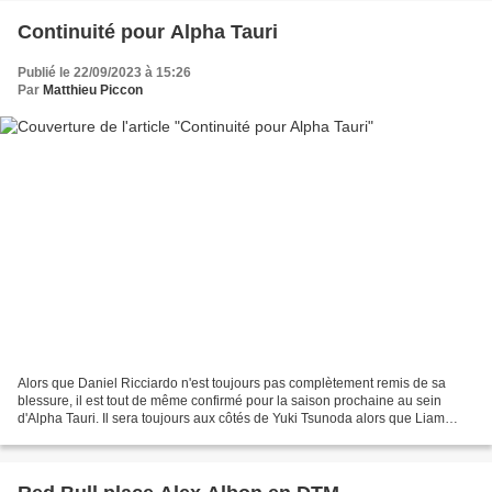
Continuité pour Alpha Tauri
Publié le 22/09/2023 à 15:26
Par
Matthieu Piccon
Alors que Daniel Ricciardo n'est toujours pas complètement remis de sa
blessure, il est tout de même confirmé pour la saison prochaine au sein
d'Alpha Tauri. Il sera toujours aux côtés de Yuki Tsunoda alors que Liam
Lawson reste troisième pilote. La gestion...