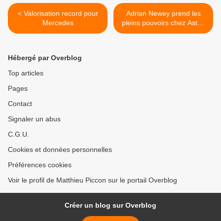
< Valorisation record pour
Adrian Newey prend les
Mercedes
pleins pouvoirs chez Aston
Martin >
Hébergé par Overblog
Top articles
Pages
Contact
Signaler un abus
C.G.U.
Cookies et données personnelles
Préférences cookies
Voir le profil de Matthieu Piccon sur le portail Overblog
Créer un blog sur Overblog