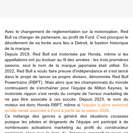
Avec le changement de réglementation sur la motorisation, Red
Bull va changer de partenaire, au profit de Ford. C'est pourquoi le
dévoilement de sa livrée aura lieu à Detroit, le bastion historique
de la marque.
Depuis 2019, Red Bull est motorisée par Honda, même si les
appellations ont pu évoluer au fil des années : les trois premières
saisons, seul le nom de la marque japonaise était utilisé. En
2022, Red Bull a voulu faire preuve d'indépendance et s'est lancé
dans le projet de lancer sa propre division, dénommée Red Bull
Powertrains (RBPT). Mais alors que les championnats du monde
continuaient de s'enchaîner pour l'équipe de Milton Keynes, le
motoriste nippon s'est rendu du compte de l'erreur marketing de
ne pas être associée à ces succès. Depuis 2023, le nom du
moteur est donc Honda RBPT, même si
l'équipe a alors annoncé
qu'elle serait associée à Ford à partir de la saison 2026
.
Ce mélange des genres a généré des situations cocasses
puisque les pilotes et dirigeants de l'équipe ont participé à de
nombreuses activations marketing au profit du constructeur