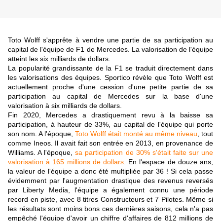
Toto Wolff s'apprête à vendre une partie de sa participation au
capital de l'équipe de F1 de Mercedes. La valorisation de l'équipe
atteint les six milliards de dollars.
La popularité grandissante de la F1 se traduit directement dans
les valorisations des équipes. Sportico révèle que Toto Wolff est
actuellement proche d'une cession d'une petite partie de sa
participation au capital de Mercedes sur la base d'une
valorisation à six milliards de dollars.
Fin 2020, Mercedes a drastiquement revu à la baisse sa
participation, à hauteur de 33%, au capital de l'équipe qui porte
son nom. A l'époque,
Toto Wolff était monté au même niveau
, tout
comme Ineos. Il avait fait son entrée en 2013, en provenance de
Williams. A l'époque,
sa participation de 30% s'était faite sur une
valorisation à 165 millions de dollars
. En l'espace de douze ans,
la valeur de l'équipe a donc été multipliée par 36 ! Si cela passe
évidemment par l'augmentation drastique des revenus reversés
par Liberty Media, l'équipe a également connu une période
record en piste, avec 8 titres Constructeurs et 7 Pilotes. Même si
les résultats sont moins bons ces dernières saisons, cela n'a pas
empêché l'équipe d'avoir un chiffre d'affaires de 812 millions de