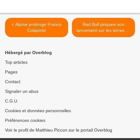
< Alpine prolonge Franco
Red Bull prépare son
Colapinto
lancement sur les terres de
Ford >
Hébergé par Overblog
Top articles
Pages
Contact
Signaler un abus
C.G.U.
Cookies et données personnelles
Préférences cookies
Voir le profil de Matthieu Piccon sur le portail Overblog