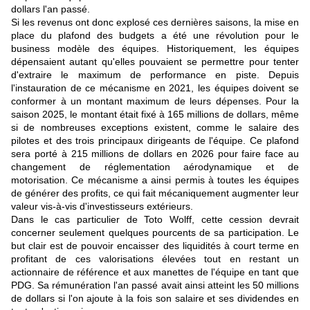
dollars l'an passé.
Si les revenus ont donc explosé ces dernières saisons, la mise en
place du plafond des budgets a été une révolution pour le
business modèle des équipes. Historiquement, les équipes
dépensaient autant qu'elles pouvaient se permettre pour tenter
d'extraire le maximum de performance en piste. Depuis
l'instauration de ce mécanisme en 2021, les équipes doivent se
conformer à un montant maximum de leurs dépenses. Pour la
saison 2025, le montant était fixé à 165 millions de dollars, même
si de nombreuses exceptions existent, comme le salaire des
pilotes et des trois principaux dirigeants de l'équipe. Ce plafond
sera porté à 215 millions de dollars en 2026 pour faire face au
changement de réglementation aérodynamique et de
motorisation. Ce mécanisme a ainsi permis à toutes les équipes
de générer des profits, ce qui fait mécaniquement augmenter leur
valeur vis-à-vis d'investisseurs extérieurs.
Dans le cas particulier de Toto Wolff, cette cession devrait
concerner seulement quelques pourcents de sa participation. Le
but clair est de pouvoir encaisser des liquidités à court terme en
profitant de ces valorisations élevées tout en restant un
actionnaire de référence et aux manettes de l'équipe en tant que
PDG. Sa rémunération l'an passé avait ainsi atteint les 50 millions
de dollars si l'on ajoute à la fois son salaire et ses dividendes en