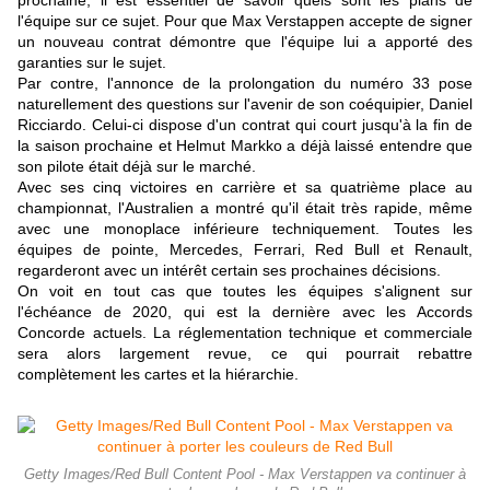
prochaine, il est essentiel de savoir quels sont les plans de
l'équipe sur ce sujet. Pour que Max Verstappen accepte de signer
un nouveau contrat démontre que l'équipe lui a apporté des
garanties sur le sujet.
Par contre, l'annonce de la prolongation du numéro 33 pose
naturellement des questions sur l'avenir de son coéquipier, Daniel
Ricciardo. Celui-ci dispose d'un contrat qui court jusqu'à la fin de
la saison prochaine et Helmut Markko a déjà laissé entendre que
son pilote était déjà sur le marché.
Avec ses cinq victoires en carrière et sa quatrième place au
championnat, l'Australien a montré qu'il était très rapide, même
avec une monoplace inférieure techniquement. Toutes les
équipes de pointe, Mercedes, Ferrari, Red Bull et Renault,
regarderont avec un intérêt certain ses prochaines décisions.
On voit en tout cas que toutes les équipes s'alignent sur
l'échéance de 2020, qui est la dernière avec les Accords
Concorde actuels. La réglementation technique et commerciale
sera alors largement revue, ce qui pourrait rebattre
complètement les cartes et la hiérarchie.
Getty Images/Red Bull Content Pool - Max Verstappen va continuer à