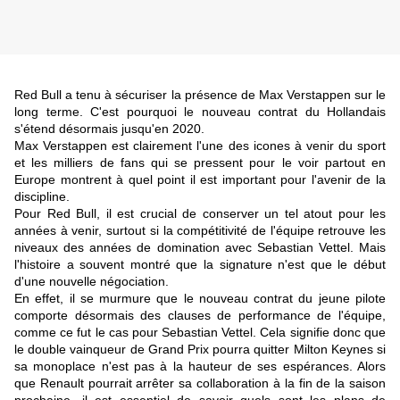
Red Bull a tenu à sécuriser la présence de Max Verstappen sur le
long terme. C'est pourquoi le nouveau contrat du Hollandais
s'étend désormais jusqu'en 2020.
Max Verstappen est clairement l'une des icones à venir du sport
et les milliers de fans qui se pressent pour le voir partout en
Europe montrent à quel point il est important pour l'avenir de la
discipline.
Pour Red Bull, il est crucial de conserver un tel atout pour les
années à venir, surtout si la compétitivité de l'équipe retrouve les
niveaux des années de domination avec Sebastian Vettel. Mais
l'histoire a souvent montré que la signature n'est que le début
d'une nouvelle négociation.
En effet, il se murmure que le nouveau contrat du jeune pilote
comporte désormais des clauses de performance de l'équipe,
comme ce fut le cas pour Sebastian Vettel. Cela signifie donc que
le double vainqueur de Grand Prix pourra quitter Milton Keynes si
sa monoplace n'est pas à la hauteur de ses espérances. Alors
que Renault pourrait arrêter sa collaboration à la fin de la saison