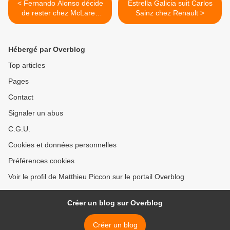
< Fernando Alonso décide
Estrella Galicia suit Carlos
de rester chez McLaren
Sainz chez Renault >
pour 2018
Hébergé par Overblog
Top articles
Pages
Contact
Signaler un abus
C.G.U.
Cookies et données personnelles
Préférences cookies
Voir le profil de Matthieu Piccon sur le portail Overblog
Créer un blog sur Overblog
Créer un blog