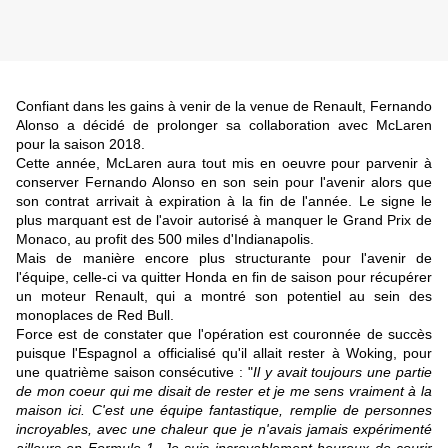
Confiant dans les gains à venir de la venue de Renault, Fernando
Alonso a décidé de prolonger sa collaboration avec McLaren
pour la saison 2018.
Cette année, McLaren aura tout mis en oeuvre pour parvenir à
conserver Fernando Alonso en son sein pour l'avenir alors que
son contrat arrivait à expiration à la fin de l'année. Le signe le
plus marquant est de l'avoir autorisé à manquer le Grand Prix de
Monaco, au profit des 500 miles d'Indianapolis.
Mais de manière encore plus structurante pour l'avenir de
l'équipe, celle-ci va quitter Honda en fin de saison pour récupérer
un moteur Renault, qui a montré son potentiel au sein des
monoplaces de Red Bull.
Force est de constater que l'opération est couronnée de succès
puisque l'Espagnol a officialisé qu'il allait rester à Woking, pour
une quatrième saison consécutive : "
Il y avait toujours une partie
de mon coeur qui me disait de rester et je me sens vraiment à la
maison ici. C'est une équipe fantastique, remplie de personnes
incroyables, avec une chaleur que je n'avais jamais expérimenté