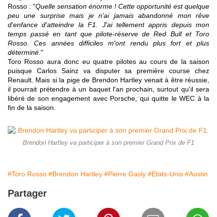
Rosso : "
Quelle sensation énorme ! Cette opportunité est quelque
peu une surprise mais je n'ai jamais abandonné mon rêve
d'enfance d'atteindre la F1. J'ai tellement appris depuis mon
temps passé en tant que pilote-réserve de Red Bull et Toro
Rosso. Ces années difficiles m'ont rendu plus fort et plus
déterminé.
"
Toro Rosso aura donc eu quatre pilotes au cours de la saison
puisque Carlos Sainz va disputer sa première course chez
Renault. Mais si la pige de Brendon Hartley venait à être réussie,
il pourrait prétendre à un baquet l'an prochain, surtout qu'il sera
libéré de son engagement avec Porsche, qui quitte le WEC à la
fin de la saison.
Brendon Hartley va participer à son premier Grand Prix de F1
#Toro Rosso
#Brendon Hartley
#Pierre Gasly
#Etats-Unis
#Austin
Partager