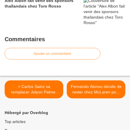
Alex Albon fait venir des sponsors
thaïlandais chez Toro Rosso
Commentaires
Ajouter un commentaire
< Carlos Sainz va
Fernando Alonso décide de
remplacer Jolyon Palmer
rester chez McLaren pour
dès Austin
2018 >
Hébergé par Overblog
Top articles