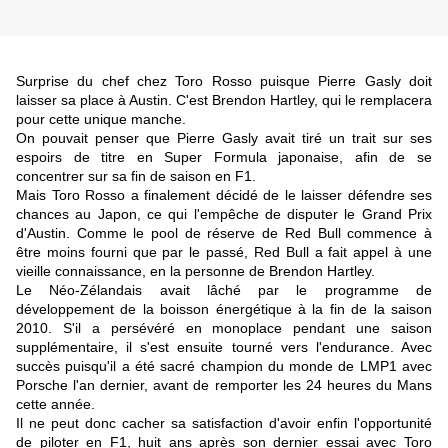
Surprise du chef chez Toro Rosso puisque Pierre Gasly doit
laisser sa place à Austin. C'est Brendon Hartley, qui le remplacera
pour cette unique manche.
On pouvait penser que Pierre Gasly avait tiré un trait sur ses
espoirs de titre en Super Formula japonaise, afin de se
concentrer sur sa fin de saison en F1.
Mais Toro Rosso a finalement décidé de le laisser défendre ses
chances au Japon, ce qui l'empêche de disputer le Grand Prix
d'Austin. Comme le pool de réserve de Red Bull commence à
être moins fourni que par le passé, Red Bull a fait appel à une
vieille connaissance, en la personne de Brendon Hartley.
Le Néo-Zélandais avait lâché par le programme de
développement de la boisson énergétique à la fin de la saison
2010. S'il a persévéré en monoplace pendant une saison
supplémentaire, il s'est ensuite tourné vers l'endurance. Avec
succès puisqu'il a été sacré champion du monde de LMP1 avec
Porsche l'an dernier, avant de remporter les 24 heures du Mans
cette année.
Il ne peut donc cacher sa satisfaction d'avoir enfin l'opportunité
de piloter en F1, huit ans après son dernier essai avec Toro